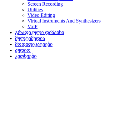
Screen Recording
Utilities
Video Editing
Virtual Instruments And Synthesizers
VoIP
გრაფიკული დიზაინი
მულტიმედია
მოდიფიკაციები
აუდიო
კითხვები