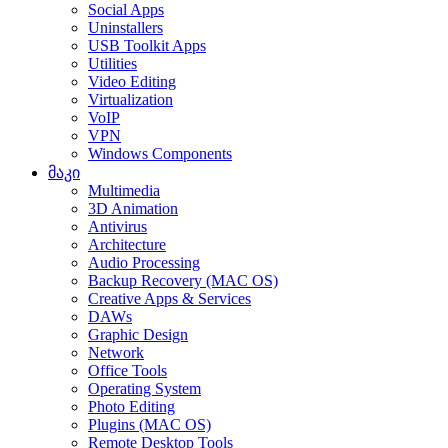
Social Apps
Uninstallers
USB Toolkit Apps
Utilities
Video Editing
Virtualization
VoIP
VPN
Windows Components
მაკი
Multimedia
3D Animation
Antivirus
Architecture
Audio Processing
Backup Recovery (MAC OS)
Creative Apps & Services
DAWs
Graphic Design
Network
Office Tools
Operating System
Photo Editing
Plugins (MAC OS)
Remote Desktop Tools