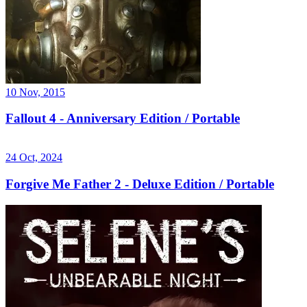
10 Nov, 2015
Fallout 4 - Anniversary Edition / Portable
24 Oct, 2024
Forgive Me Father 2 - Deluxe Edition / Portable