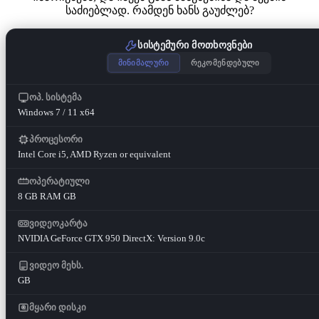
საძიებლად. რამდენ ხანს გაუძლებ?
სისტემური მოთხოვნები
მინიმალური
რეკომენდებული
ოპ. სისტემა
Windows 7 / 11 x64
პროცესორი
Intel Core i5, AMD Ryzen or equivalent
ოპერატიული
8 GB RAM GB
ვიდეოკარტა
NVIDIA GeForce GTX 950 DirectX: Version 9.0c
ვიდეო მეხს.
GB
მყარი დისკი