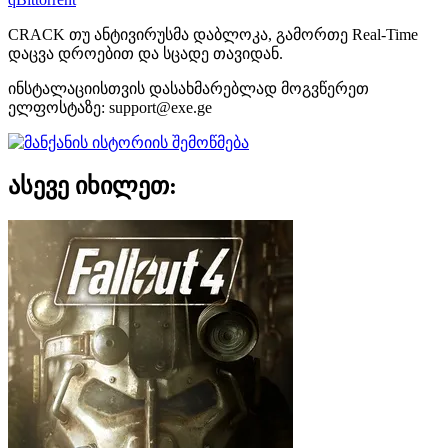
CRACK თუ ანტივირუსმა დაბლოკა, გამორთე Real-Time
დაცვა დროებით და სცადე თავიდან.
ინსტალაციისთვის დასახმარებლად მოგვწერეთ
ელფოსტაზე:
support@exe.ge
ასევე იხილეთ: