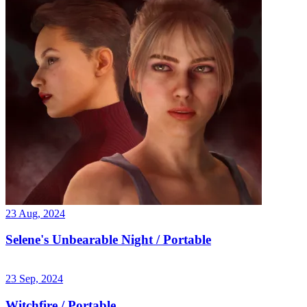
23 Aug, 2024
Selene's Unbearable Night / Portable
23 Sep, 2024
Witchfire / Portable