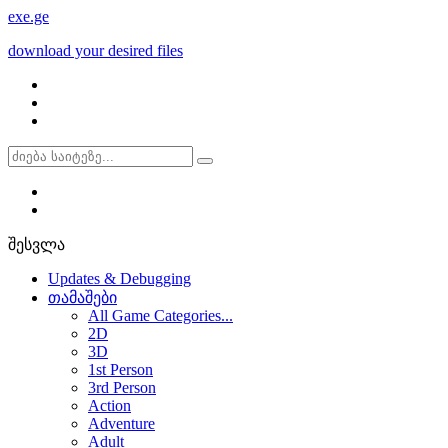
exe
.ge
download your desired files
შესვლა
Updates & Debugging
თამაშები
All Game Categories...
2D
3D
1st Person
3rd Person
Action
Adventure
Adult