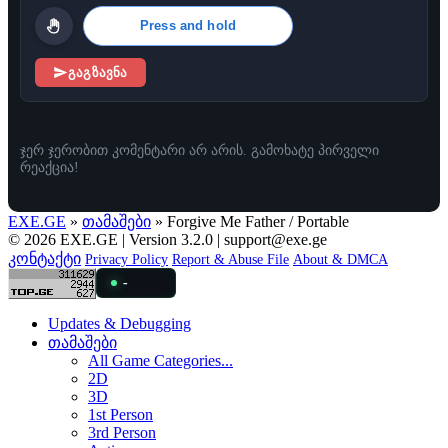
Press and hold
გაგზავნა
ჯერ ჯერობით კომენტარი არ არის. გამოხატე პირველი
რეაქცია!
EXE.GE
»
თამაშები
» Forgive Me Father / Portable
© 2026 EXE.GE | Version 3.2.0 |
support@exe.ge
კონტაქტი
Privacy Policy
Report & Abuse File
About & DMCA
-
Updates & Debugging
თამაშები
All Game Categories...
2D
3D
1st Person
3rd Person