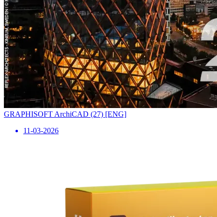
GRAPHISOFT ArchiCAD (27) [ENG]
11-03-2026