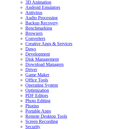
3D Animation
Android Emulators
Antivirus
Audio Processing
Backup Recovery
Benchmarking
Browsers
Converters
Creative Apps & Services
Daws
Development
Disk Management
Download Managers
Driver
Game Maker
Office Tools
Operating System
Optimization
PDF Editors
Photo Editing
Plugins
Portable Apps
Remote Desktop Tools
Screen Recording
Security