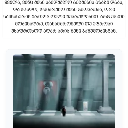
ყველა, ვინც მისი საიდუმლო გეგმების გზაზე დგას,
და სცადო, დაიბრუნო შენი ცხოვრება, ორი
სამსახურის ერთდროული შესრულებით. არც ერთი
მობინადრე, თანამშრომელი თუ უფროსი
უსაფრთხოდ აღარ არის შენი ჯაშუშობისგან.