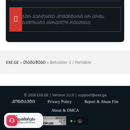
ჯერ ჯერობით კომენტარი არ არის.
გამოხატე პირველი რეაქცია!
EXE.GE
»
თამაშები
» Beholder 3 / Portable
© 2026 EXE.GE | Version 3.2.0 |
support@exe.ge
კონტაქტი
Privacy Policy
Report & Abuse File
About & DMCA
ᲓᲐᲮᲛᲐᲠᲔᲑᲐ
-
ᲝᲜᲚᲐᲘᲜ ᲩᲐᲗᲘ