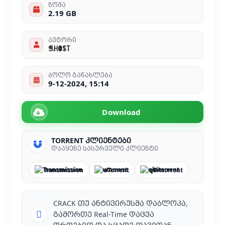
ზომა
2.19 GB
ავტორი
ꁅꃅꂦꌗ꓄
ბოლო განახლება
9-12-2024, 15:14
Download
TORRENT კლიენტები
დააყენე სასურველი კლიენტი
Transmission
uTorrent
qBittorrent
CRACK თუ ანტივირუსმა დაბლოკა,
გამორთე Real-Time დაცვა