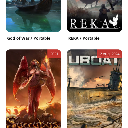
God of War / Portable
REKA / Portable
2021
2 Aug, 2024