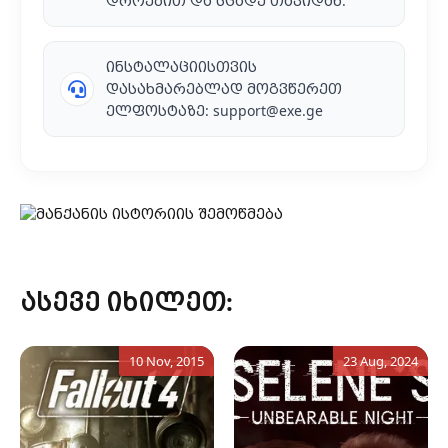
დროებით და სცადე თავიდან.
ინსტალაციისთვის
დასახმარებლად მოგვწერეთ
ელფოსტაზე:
support@exe.ge
ასევე იხილეთ:
10 Nov, 2015
23 Aug, 2024