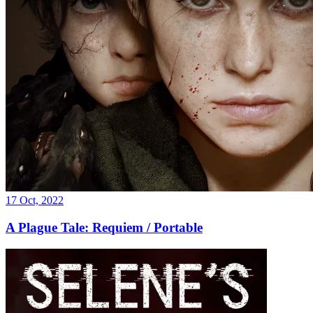
17 Oct, 2022
A Plague Tale: Requiem / Portable