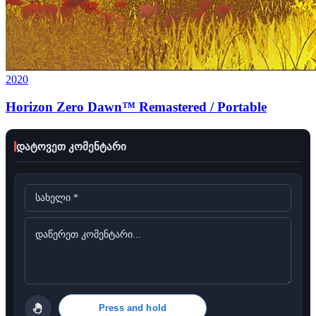
2020
Horizon Zero Dawn™ Remastered / Portable
დატოვეთ კომენტარი
Press and hold