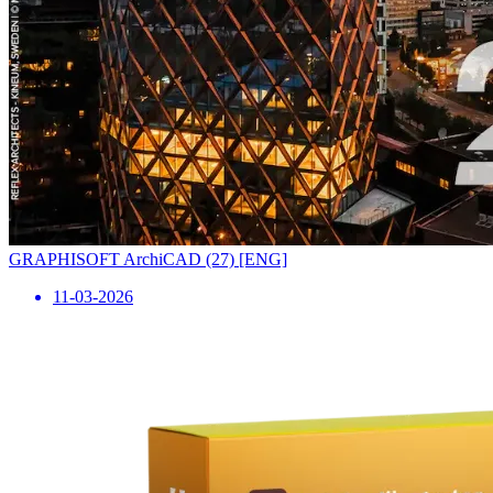
GRAPHISOFT ArchiCAD (27) [ENG]
11-03-2026