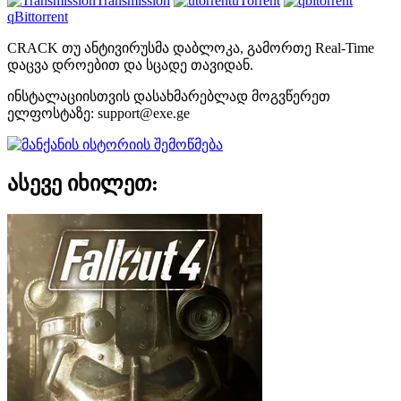
Transmission
uTorrent
qBittorrent
CRACK თუ ანტივირუსმა დაბლოკა, გამორთე Real-Time
დაცვა დროებით და სცადე თავიდან.
ინსტალაციისთვის დასახმარებლად მოგვწერეთ
ელფოსტაზე:
support@exe.ge
ასევე იხილეთ: