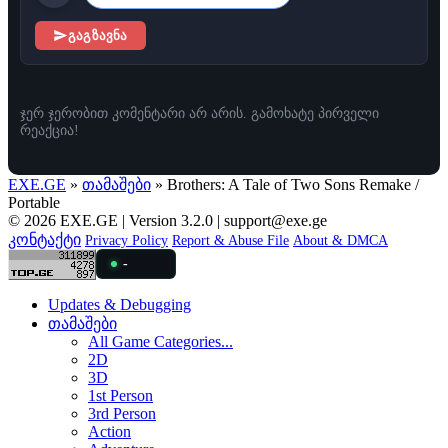
გაგზავნა
ჯერ ჯერობით კომენტარი არ არის. გამოხატე პირველი
რეაქცია!
EXE.GE
»
თამაშები
» Brothers: A Tale of Two Sons Remake /
Portable
© 2026 EXE.GE | Version 3.2.0 |
support@exe.ge
კონტაქტი
Privacy Policy
Report & Abuse File
About & DMCA
-
Updates & Debugging
თამაშები
All Game Categories...
2D
3D
1st Person
3rd Person
Action