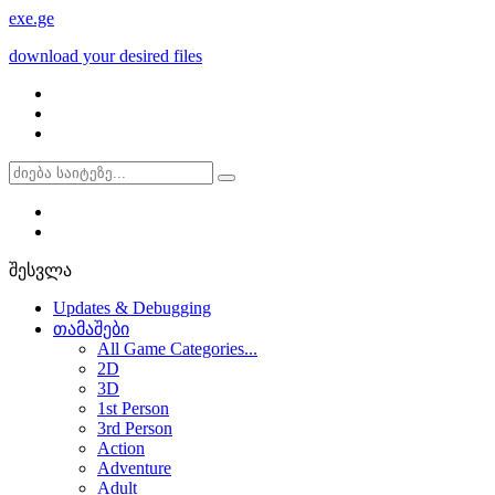
exe
.ge
download your desired files
შესვლა
Updates & Debugging
თამაშები
All Game Categories...
2D
3D
1st Person
3rd Person
Action
Adventure
Adult