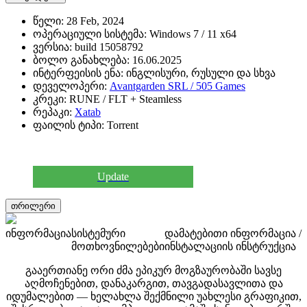
წელი:
28 Feb, 2024
ოპერაციული სისტემა:
Windows 7 / 11 x64
ვერსია:
build 15058792
ბოლო განახლება:
16.06.2025
ინტერფეისის ენა:
ინგლისური, რუსული და სხვა
დეველოპერი:
Avantgarden SRL / 505 Games
კრეკი:
RUNE / FLT + Steamless
რეპაკი:
Xatab
ფაილის ტიპი:
Torrent
Update
თრილერი
ინფორმაცია
სისტემური
დამატებითი ინფორმაცია /
მოთხოვნილებები
ინსტალაციის ინსტრუქცია
გააერთიანე ორი ძმა ეპიკურ მოგზაურობაში სავსე
აღმოჩენებით, დანაკარგით, თავგადასავლითა და
იდუმალებით — ხელახლა შექმნილი უახლესი გრაფიკით,