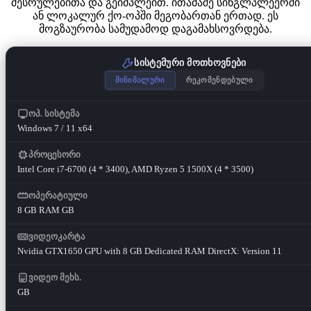
შესრულებითა და გეიმპლეით. ითამაშე სინგლპლეერში
ან ლოკალურ ქო-ოპში მეგობართან ერთად. ეს
მოგზაურობა სამუდამოდ დაგამახსოვრდება.
სისტემური მოთხოვნები
მინიმალური
რეკომენდებული
ოპ. სისტემა
Windows 7 / 11 x64
პროცესორი
Intel Core i7-6700 (4 * 3400), AMD Ryzen 5 1500X (4 * 3500)
ოპერატიული
8 GB RAM GB
ვიდეოკარტა
Nvidia GTX1650 GPU with 8 GB Dedicated RAM DirectX: Version 11
ვიდეო მეხს.
GB