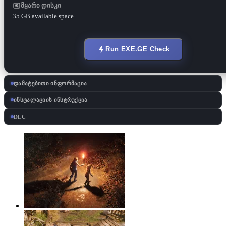
მყარი დისკი
35 GB available space
Run EXE.GE Check
დამატებითი ინფორმაცია
ინსტალაციის ინსტრუქცია
DLC