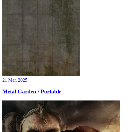
21 Mar, 2025
Metal Garden / Portable