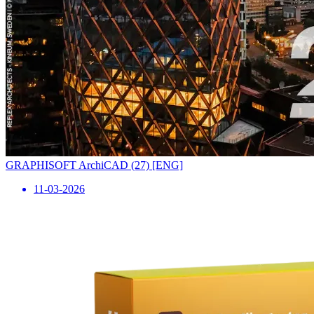
GRAPHISOFT ArchiCAD (27) [ENG]
11-03-2026