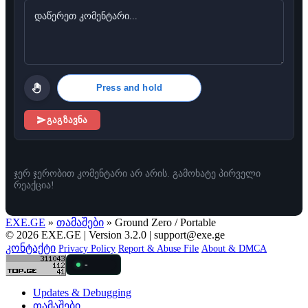
Press and hold
გაგზავნა
ჯერ ჯერობით კომენტარი არ არის. გამოხატე პირველი
რეაქცია!
EXE.GE
»
თამაშები
» Ground Zero / Portable
© 2026 EXE.GE | Version 3.2.0 |
support@exe.ge
კონტაქტი
Privacy Policy
Report & Abuse File
About & DMCA
-
Updates & Debugging
თამაშები