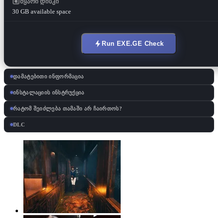
მყარი დისკი
30 GB available space
Run EXE.GE Check
დამატებითი ინფორმაცია
ინსტალაციის ინსტრუქცია
რატომ შეიძლება თამაში არ ჩაირთოს?
DLC