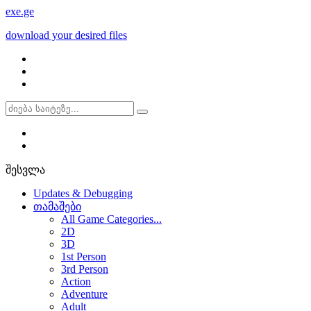
exe
.ge
download your desired files
შესვლა
Updates & Debugging
თამაშები
All Game Categories...
2D
3D
1st Person
3rd Person
Action
Adventure
Adult