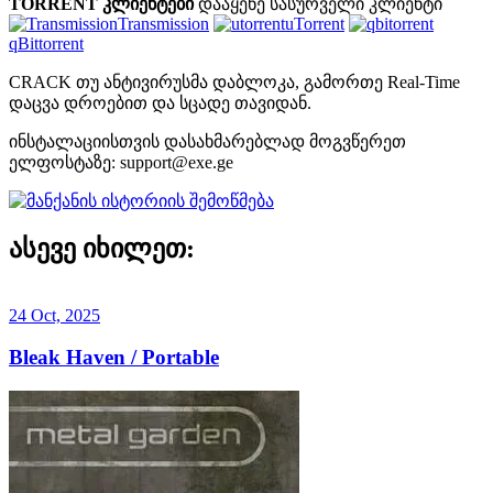
TORRENT კლიენტები
დააყენე სასურველი კლიენტი
Transmission
uTorrent
qBittorrent
CRACK თუ ანტივირუსმა დაბლოკა, გამორთე Real-Time
დაცვა დროებით და სცადე თავიდან.
ინსტალაციისთვის დასახმარებლად მოგვწერეთ
ელფოსტაზე:
support@exe.ge
ასევე იხილეთ:
24 Oct, 2025
Bleak Haven / Portable