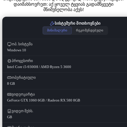
დაიმახსოვრეთ: აქ ყოველ ტყვიას გადამწყვეტი
მნიშვნელობა აქვს!
სისტემური მოთხოვნები
მინიმალური
რეკომენდებული
ოპ. სისტემა
Windows 10
პროცესორი
Intel Core i5-9300H / AMD Ryzen 5 3600
ოპერატიული
8 GB
ვიდეოკარტა
GeForce GTX 1060 6GB / Radeon RX 580 8GB
ვიდეო მეხს.
GB