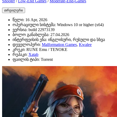
Shooter
/
Low-End Games
/
Moderate-End-Games
თრეილერი
წელი:
16 Apr, 2026
ოპერაციული სისტემა:
Windows 10 or higher (x64)
ვერსია:
build 22973139
ბოლო განახლება:
27.04.2026
ინტერფეისის ენა:
ინგლისური, რუსული და სხვა
დეველოპერი:
Malformation Games
,
Kwalee
კრეკი:
RUNE Emu / TENOKE
რეპაკი:
Xatab
ფაილის ტიპი:
Torrent