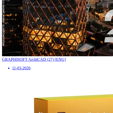
GRAPHISOFT ArchiCAD (27) [ENG]
11-03-2026