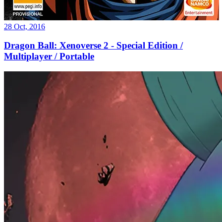
28 Oct, 2016
Dragon Ball: Xenoverse 2 - Special Edition /
Multiplayer / Portable