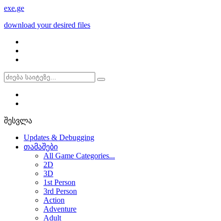
exe
.ge
download your desired files
შესვლა
Updates & Debugging
თამაშები
All Game Categories...
2D
3D
1st Person
3rd Person
Action
Adventure
Adult