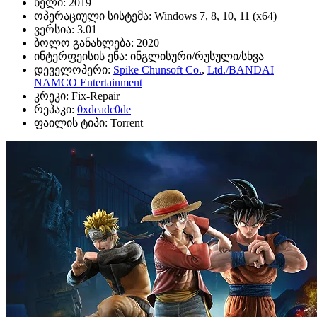
წელი:
2019
ოპერაციული სისტემა:
Windows 7, 8, 10, 11 (х64)
ვერსია:
3.01
ბოლო განახლება:
2020
ინტერფეისის ენა:
ინგლისური/რუსული/სხვა
დეველოპერი:
Spike Chunsoft Co.
,
Ltd./BANDAI
NAMCO Entertainment
კრეკი:
Fix-Repair
რეპაკი:
0xdeadc0de
ფაილის ტიპი:
Torrent