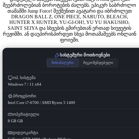
შეებრძოლებიან ბოროტების ძალებს. ეპიკურ საბრძოლო
თამაშში Jump Force! შექმენით ავატარი და იბრძოლეთ
DRAGON BALL Z, ONE PIECE, NARUTO, BLEACH,
HUNTER X HUNTER, YU-GI-OH!, YU YU HAKUSHO,
SAINT SEIYA და სხვების გმირებთან ერთად სიუჟეტის
რეჟიმში. ან დაუპირისპირდეთ სხვა მოთამაშეებს ონლაინ
ფოიეში.
სისტემური მოთხოვნები
მინიმალური
რეკომენდებული
ოპ. სისტემა
Windows 7 / 11 x64
პროცესორი
Intel Core i7-6700 / AMD Ryzen 5 1400
ოპერატიული
8 GB GB
ვიდეოკარტა