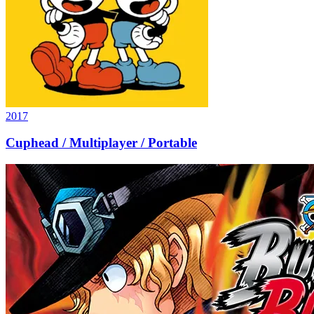
2017
Cuphead / Multiplayer / Portable