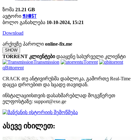
ზომა
21.21 GB
ავტორი
ꁅꃅꂦꌗ꓄
ბოლო განახლება
10-10-2024, 15:21
Download
არქივზე პაროლი
online-fix.me
SHOW
TORRENT კლიენტები
დააყენე სასურველი კლიენტი
Transmission
uTorrent
qBittorrent
CRACK თუ ანტივირუსმა დაბლოკა, გამორთე Real-Time
დაცვა დროებით და სცადე თავიდან.
ინსტალაციისთვის დასახმარებლად მოგვწერეთ
ელფოსტაზე:
support@exe.ge
ასევე იხილეთ: