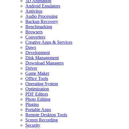
3D Animation
Android Emulators
Antivirus
Audio Processing
Backup Recovery
Benchmarking
Browsers
Converters
Creative Apps & Services
Daws
Development
Disk Management
Download Managers
Driver
Game Maker
Office Tools
Operating System
Optimization
PDF Editors
Photo Editing
Plugins
Portable Apps
Remote Desktop Tools
Screen Recording
Security