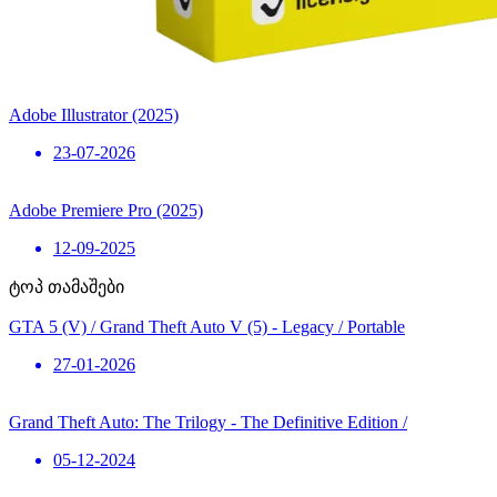
Adobe Illustrator (2025)
23-07-2026
Adobe Premiere Pro (2025)
12-09-2025
ტოპ თამაშები
GTA 5 (V) / Grand Theft Auto V (5) - Legacy / Portable
27-01-2026
Grand Theft Auto: The Trilogy - The Definitive Edition /
05-12-2024