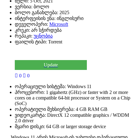
წელი:
5 Oct, 2021
ვერსია:
ბოლო
ბოლო განახლება:
2025
ინტერფეისის ენა:
ინგლისური
დეველოპერი:
Microsoft
კრეკი:
არ სჭირდება
რეპაკი:
უცნობია
ფაილის ტიპი:
Torrent
Update
0
0
ოპერაციული სისტემა:
Windows 11
პროცესორი:
1 gigahertz (GHz) or faster with 2 or more
cores on a compatible 64-bit processor or System on a Chip
(SoC)
ოპერატიული მეხსიერება:
4 GB RAM GB
ვიდეოკარტა:
DirectX 12 compatible graphics / WDDM
2.0 driver
მყარი დისკი:
64 GB or larger storage device
Windows 11 არის Microsoft-ის უახლესი ოპერაციული