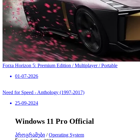
Forza Horizon 5: Premium Edition / Multiplayer / Portable
01-07-2026
Need for Speed ​​- Anthology (1997-2017)
25-09-2024
Windows 11 Pro Official
პროგრამები
/
Operating System