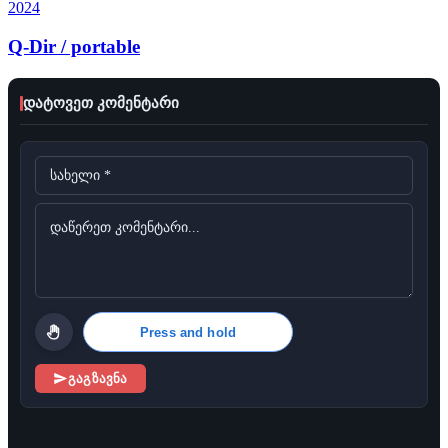
2024
Q-Dir / portable
დატოვეთ კომენტარი
Press and hold
გაგზავნა