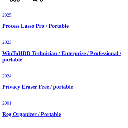
2025
Process Lasso Pro / Portable
2023
WinToHDD Technician / Enterprise / Professional /
portable
2024
Privacy Eraser Free / portable
2001
Reg Organizer / Portable