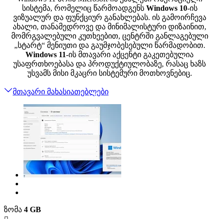
სისტემა, რომელიც წარმოადგენს
Windows 10
-ის
ვიზუალურ და ფუნქციურ განახლებას. ის გამოირჩევა
ახალი, თანამედროვე და მინიმალისტური დიზაინით,
მომრგვალებული კუთხეებით, ცენტრში განლაგებული
„სტარტ“ მენიუთი და გაუმჯობესებული წარმადობით.
Windows 11
-ის მთავარი აქცენტი გაკეთებულია
უსაფრთხოებასა და პროდუქტიულობაზე, რასაც ხაზს
უსვამს მისი მკაცრი სისტემური მოთხოვნებიც.
მთავარი მახასიათებლები
ზომა
4 GB