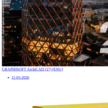
GRAPHISOFT ArchiCAD (27) [ENG]
11-03-2026