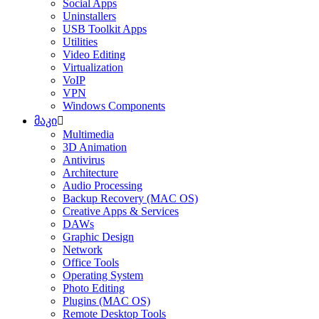
Social Apps
Uninstallers
USB Toolkit Apps
Utilities
Video Editing
Virtualization
VoIP
VPN
Windows Components
მაკი
Multimedia
3D Animation
Antivirus
Architecture
Audio Processing
Backup Recovery (MAC OS)
Creative Apps & Services
DAWs
Graphic Design
Network
Office Tools
Operating System
Photo Editing
Plugins (MAC OS)
Remote Desktop Tools