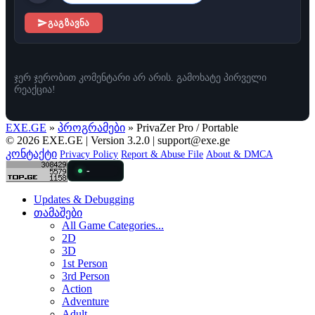
გაგზავნა
ჯერ ჯერობით კომენტარი არ არის. გამოხატე პირველი
რეაქცია!
EXE.GE
»
პროგრამები
» PrivaZer Pro / Portable
© 2026 EXE.GE | Version 3.2.0 |
support@exe.ge
კონტაქტი
Privacy Policy
Report & Abuse File
About & DMCA
-
Updates & Debugging
თამაშები
All Game Categories...
2D
3D
1st Person
3rd Person
Action
Adventure
Adult