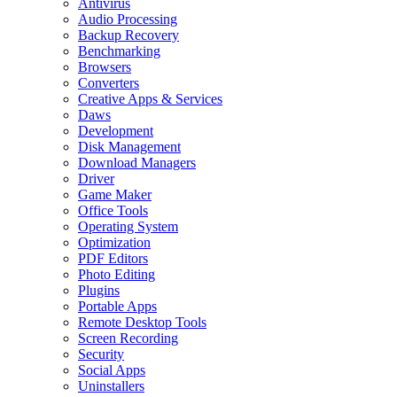
Antivirus
Audio Processing
Backup Recovery
Benchmarking
Browsers
Converters
Creative Apps & Services
Daws
Development
Disk Management
Download Managers
Driver
Game Maker
Office Tools
Operating System
Optimization
PDF Editors
Photo Editing
Plugins
Portable Apps
Remote Desktop Tools
Screen Recording
Security
Social Apps
Uninstallers