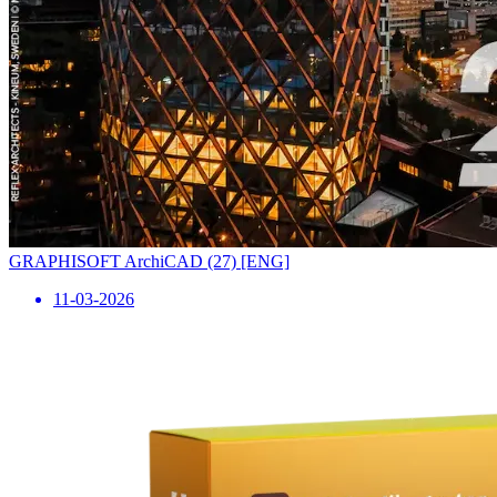
GRAPHISOFT ArchiCAD (27) [ENG]
11-03-2026