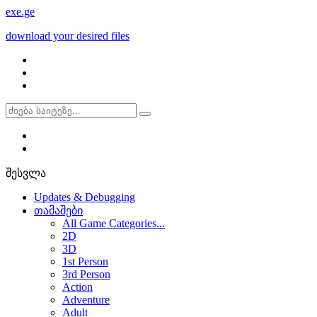
exe
.ge
download your desired files
შესვლა
Updates & Debugging
თამაშები
All Game Categories...
2D
3D
1st Person
3rd Person
Action
Adventure
Adult