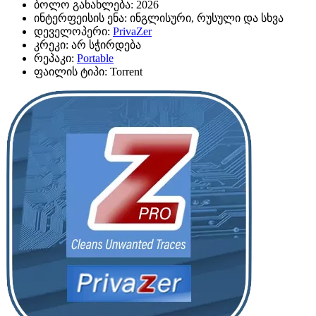
ბოლო განახლება:
2026
ინტერფეისის ენა:
ინგლისური, რუსული და სხვა
დეველოპერი:
PrivaZer
კრეკი:
არ სჭირდება
რეპაკი:
Portable
ფაილის ტიპი:
Torrent