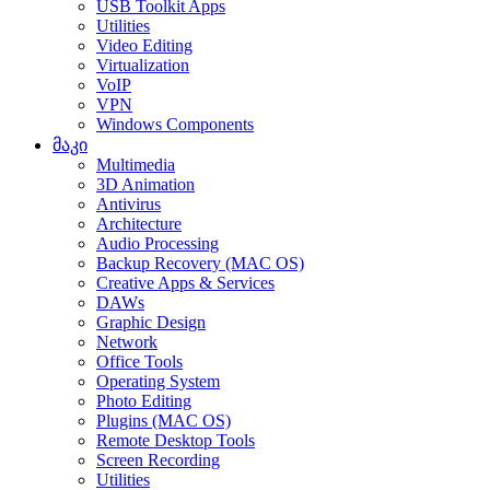
USB Toolkit Apps
Utilities
Video Editing
Virtualization
VoIP
VPN
Windows Components
მაკი
Multimedia
3D Animation
Antivirus
Architecture
Audio Processing
Backup Recovery (MAC OS)
Creative Apps & Services
DAWs
Graphic Design
Network
Office Tools
Operating System
Photo Editing
Plugins (MAC OS)
Remote Desktop Tools
Screen Recording
Utilities