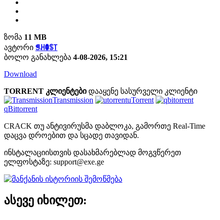
ზომა
11 MB
ავტორი
ꁅꃅꂦꌗ꓄
ბოლო განახლება
4-08-2026, 15:21
Download
TORRENT კლიენტები
დააყენე სასურველი კლიენტი
Transmission
uTorrent
qBittorrent
CRACK თუ ანტივირუსმა დაბლოკა, გამორთე Real-Time
დაცვა დროებით და სცადე თავიდან.
ინსტალაციისთვის დასახმარებლად მოგვწერეთ
ელფოსტაზე:
support@exe.ge
ასევე იხილეთ: