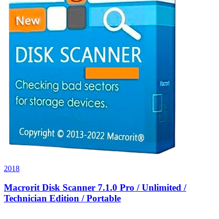
2018
Macrorit Disk Scanner 7.1.0 Pro / Unlimited /
Technician Edition / Portable