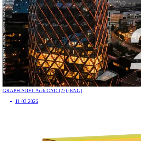
GRAPHISOFT ArchiCAD (27) [ENG]
11-03-2026