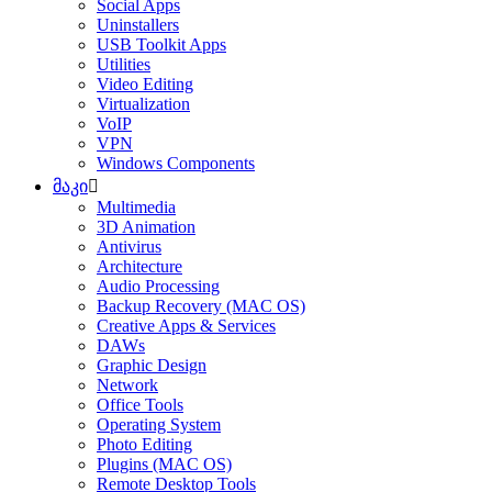
Social Apps
Uninstallers
USB Toolkit Apps
Utilities
Video Editing
Virtualization
VoIP
VPN
Windows Components
მაკი
Multimedia
3D Animation
Antivirus
Architecture
Audio Processing
Backup Recovery (MAC OS)
Creative Apps & Services
DAWs
Graphic Design
Network
Office Tools
Operating System
Photo Editing
Plugins (MAC OS)
Remote Desktop Tools