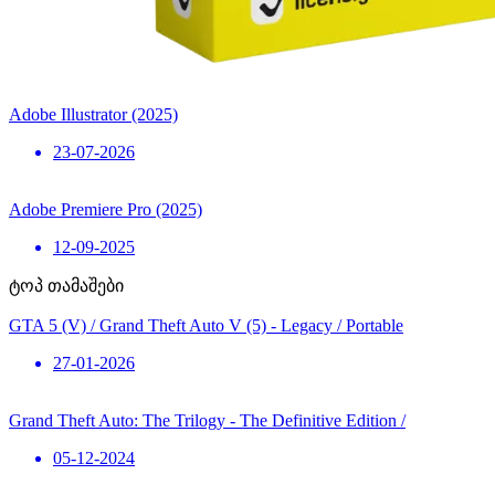
Adobe Illustrator (2025)
23-07-2026
Adobe Premiere Pro (2025)
12-09-2025
ტოპ თამაშები
GTA 5 (V) / Grand Theft Auto V (5) - Legacy / Portable
27-01-2026
Grand Theft Auto: The Trilogy - The Definitive Edition /
05-12-2024