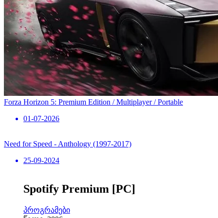
Forza Horizon 5: Premium Edition / Multiplayer / Portable
01-07-2026
Need for Speed ​​- Anthology (1997-2017)
25-09-2024
Spotify Premium [PC]
პროგრამები