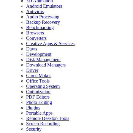
3D Animation
Android Emulators
Antivirus
Audio Processing
Backup Recovery
Benchmarking
Browsers
Converters
Creative Apps & Services
Daws
Development
Disk Management
Download Managers
Driver
Game Maker
Office Tools
Operating System
Optimization
PDF Editors
Photo Editing
Plugins
Portable Apps
Remote Desktop Tools
Screen Recording
Security