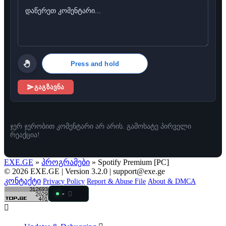
Press and hold
გაგზავნა
ჯერ ჯერობით კომენტარი არ არის. გამოხატე პირველი
რეაქცია!
EXE.GE
»
პროგრამები
» Spotify Premium [PC]
© 2026 EXE.GE | Version 3.2.0 |
support@exe.ge
კონტაქტი
Privacy Policy
Report & Abuse File
About & DMCA
-