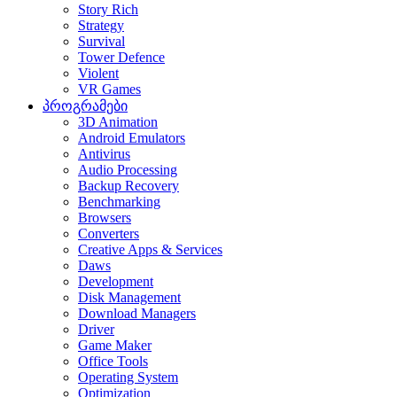
Story Rich
Strategy
Survival
Tower Defence
Violent
VR Games
პროგრამები
3D Animation
Android Emulators
Antivirus
Audio Processing
Backup Recovery
Benchmarking
Browsers
Converters
Creative Apps & Services
Daws
Development
Disk Management
Download Managers
Driver
Game Maker
Office Tools
Operating System
Optimization