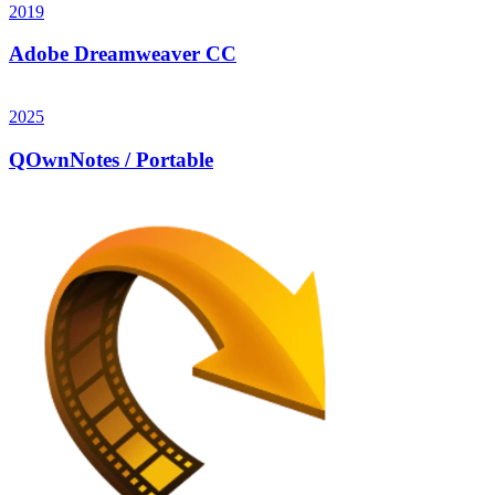
2019
Adobe Dreamweaver CC
2025
QOwnNotes / Portable