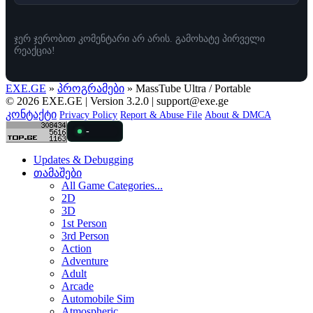
ჯერ ჯერობით კომენტარი არ არის. გამოხატე პირველი
რეაქცია!
EXE.GE
»
პროგრამები
» MassTube Ultra / Portable
© 2026 EXE.GE | Version 3.2.0 |
support@exe.ge
კონტაქტი
Privacy Policy
Report & Abuse File
About & DMCA
-
Updates & Debugging
თამაშები
All Game Categories...
2D
3D
1st Person
3rd Person
Action
Adventure
Adult
Arcade
Automobile Sim
Atmospheric