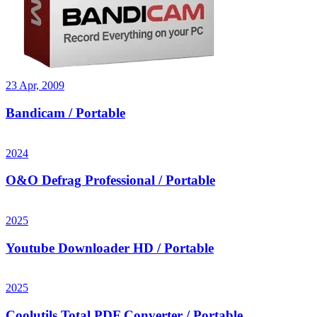
23 Apr, 2009
Bandicam / Portable
2024
O&O Defrag Professional / Portable
2025
Youtube Downloader HD / Portable
2025
Coolutils Total PDF Converter / Portable