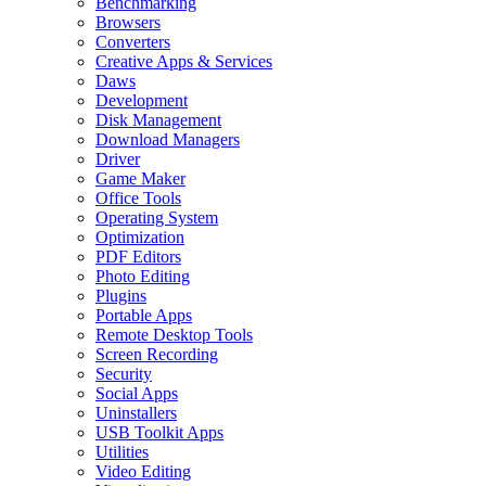
Benchmarking
Browsers
Converters
Creative Apps & Services
Daws
Development
Disk Management
Download Managers
Driver
Game Maker
Office Tools
Operating System
Optimization
PDF Editors
Photo Editing
Plugins
Portable Apps
Remote Desktop Tools
Screen Recording
Security
Social Apps
Uninstallers
USB Toolkit Apps
Utilities
Video Editing