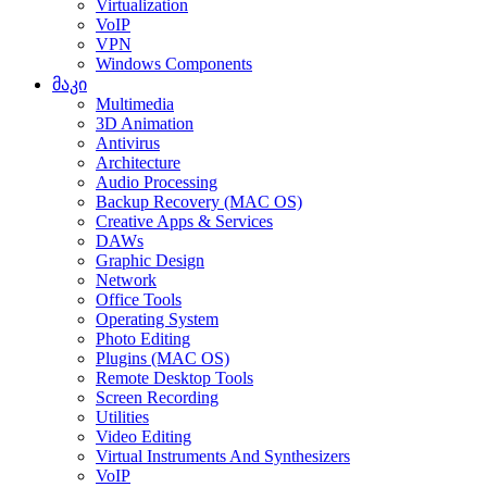
Virtualization
VoIP
VPN
Windows Components
მაკი
Multimedia
3D Animation
Antivirus
Architecture
Audio Processing
Backup Recovery (MAC OS)
Creative Apps & Services
DAWs
Graphic Design
Network
Office Tools
Operating System
Photo Editing
Plugins (MAC OS)
Remote Desktop Tools
Screen Recording
Utilities
Video Editing
Virtual Instruments And Synthesizers
VoIP