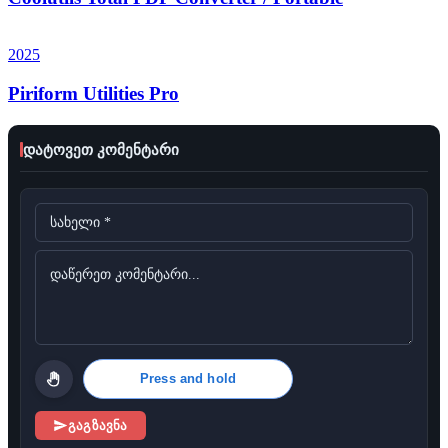
2025
Piriform Utilities Pro
დატოვეთ კომენტარი
Press and hold
გაგზავნა