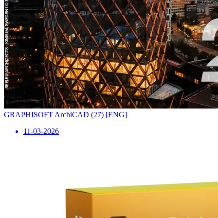
GRAPHISOFT ArchiCAD (27) [ENG]
11-03-2026