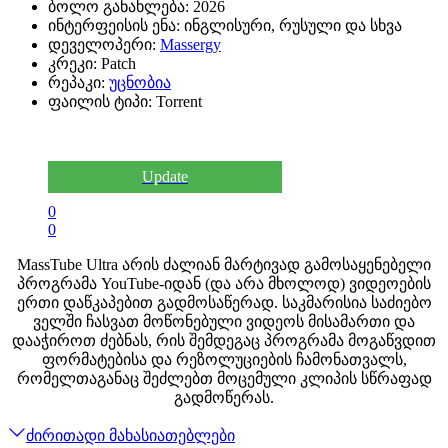
ბოლო განახლება:
2026
ინტერფეისის ენა:
ინგლისური, რუსული და სხვა
დეველოპერი:
Massergy
კრეკი:
Patch
რეპაკი:
უცნობია
ფაილის ტიპი:
Torrent
Update
0
0
MassTube Ultra არის ძალიან მარტივად გამოსაყენებელი
პროგრამა YouTube-იდან (და არა მხოლოდ) ვიდეოების
ერთი დაწკაპებით გადმოსაწერად. საკმარისია საძიებო
ველში ჩასვათ მოწონებული ვიდეოს მისამართი და
დააჭიროთ ძებნას, რის შემდეგაც პროგრამა მოგაწვდით
ფორმატებისა და რეზოლუციების ჩამონათვალს,
რომელთაგანაც შეძლებთ მოცემული კლიპის სწრაფად
გადმოწერას.
ძირითადი მახასიათებლები