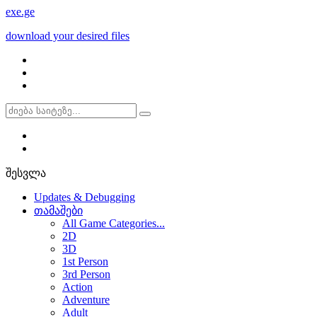
exe
.ge
download your desired files
შესვლა
Updates & Debugging
თამაშები
All Game Categories...
2D
3D
1st Person
3rd Person
Action
Adventure
Adult