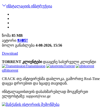
ინსტალაციის ინსტრუქცია
ზომა
85 MB
ავტორი
ꁅꃅꂦꌗ꓄
ბოლო განახლება
4-08-2026, 15:56
Download
TORRENT კლიენტები
დააყენე სასურველი კლიენტი
Transmission
uTorrent
qBittorrent
CRACK თუ ანტივირუსმა დაბლოკა, გამორთე Real-Time
დაცვა დროებით და სცადე თავიდან.
ინსტალაციისთვის დასახმარებლად მოგვწერეთ
ელფოსტაზე:
support@exe.ge