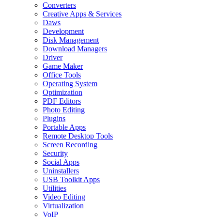
Converters
Creative Apps & Services
Daws
Development
Disk Management
Download Managers
Driver
Game Maker
Office Tools
Operating System
Optimization
PDF Editors
Photo Editing
Plugins
Portable Apps
Remote Desktop Tools
Screen Recording
Security
Social Apps
Uninstallers
USB Toolkit Apps
Utilities
Video Editing
Virtualization
VoIP