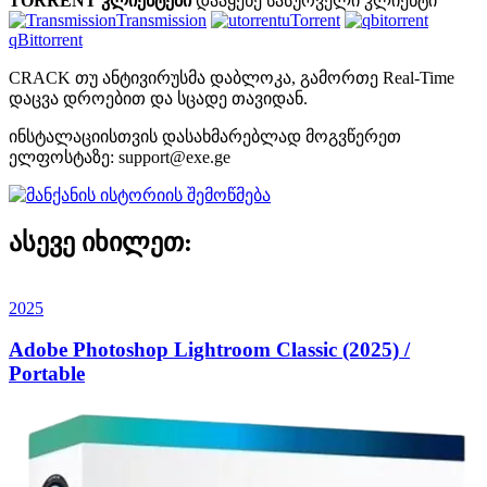
TORRENT კლიენტები
დააყენე სასურველი კლიენტი
Transmission
uTorrent
qBittorrent
CRACK თუ ანტივირუსმა დაბლოკა, გამორთე Real-Time
დაცვა დროებით და სცადე თავიდან.
ინსტალაციისთვის დასახმარებლად მოგვწერეთ
ელფოსტაზე:
support@exe.ge
ასევე იხილეთ:
2025
Adobe Photoshop Lightroom Classic (2025) /
Portable