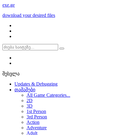
exe
.ge
download your desired files
შესვლა
Updates & Debugging
თამაშები
All Game Categories...
2D
3D
1st Person
3rd Person
Action
Adventure
Adult