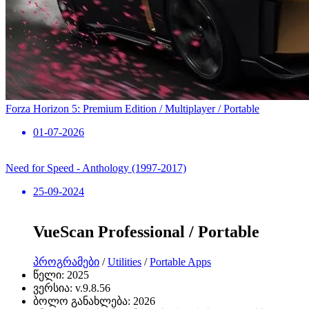
Forza Horizon 5: Premium Edition / Multiplayer / Portable
01-07-2026
Need for Speed ​​- Anthology (1997-2017)
25-09-2024
VueScan Professional / Portable
პროგრამები
/
Utilities
/
Portable Apps
წელი:
2025
ვერსია:
v.9.8.56
ბოლო განახლება:
2026