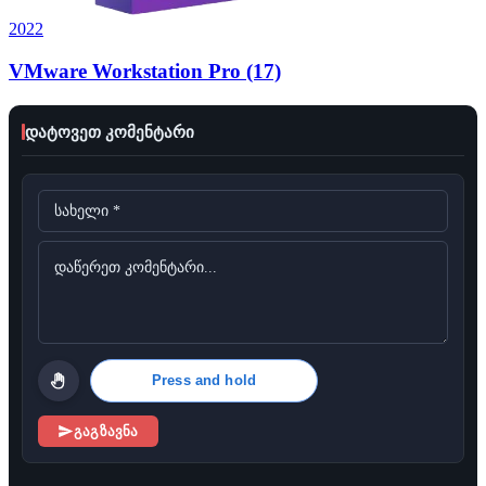
2022
VMware Workstation Pro (17)
დატოვეთ კომენტარი
Press and hold
გაგზავნა