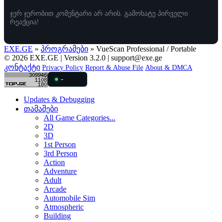
ჯერ ჯერობით კომენტარი არ არის. გამოხატე პირველი
რეაქცია!
EXE.GE
»
პროგრამები
» VueScan Professional / Portable
© 2026 EXE.GE | Version 3.2.0 |
support@exe.ge
კონტაქტი
Privacy Policy
Report & Abuse File
About & DMCA
-
Updates & Debugging
თამაშები
All Game Categories...
2D
3D
1st Person
3rd Person
Action
Adventure
Adult
Arcade
Automobile Sim
Atmospheric
Building