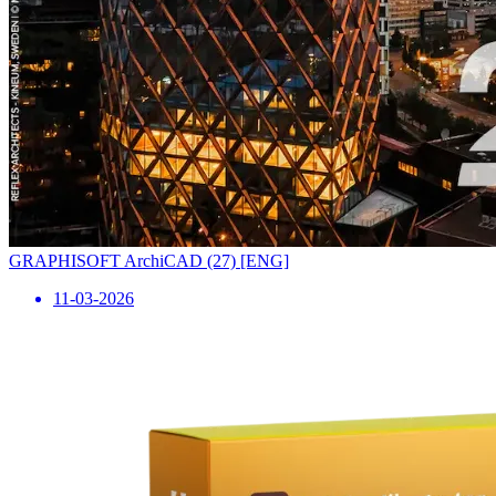
GRAPHISOFT ArchiCAD (27) [ENG]
11-03-2026