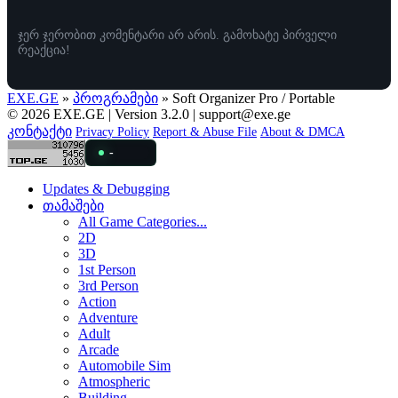
ჯერ ჯერობით კომენტარი არ არის. გამოხატე პირველი
რეაქცია!
EXE.GE
»
პროგრამები
» Soft Organizer Pro / Portable
© 2026 EXE.GE | Version 3.2.0 |
support@exe.ge
კონტაქტი
Privacy Policy
Report & Abuse File
About & DMCA
-
Updates & Debugging
თამაშები
All Game Categories...
2D
3D
1st Person
3rd Person
Action
Adventure
Adult
Arcade
Automobile Sim
Atmospheric
Building