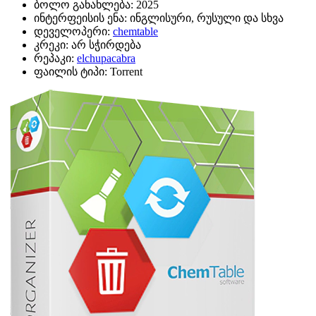
ბოლო განახლება:
2025
ინტერფეისის ენა:
ინგლისური, რუსული და სხვა
დეველოპერი:
chemtable
კრეკი:
არ სჭირდება
რეპაკი:
elchupacabra
ფაილის ტიპი:
Torrent