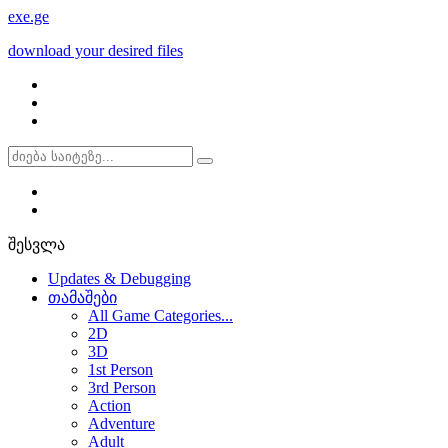
exe
.ge
download your desired files
შესვლა
Updates & Debugging
თამაშები
All Game Categories...
2D
3D
1st Person
3rd Person
Action
Adventure
Adult