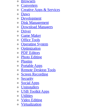
Browsers
Converters
Creative Apps & Services
Daws
Development
Disk Management
Download Managers
Driver
Game Maker
Office Tools
Operating System
Optimization
PDF Editors
Photo Editing
Plugins
Portable Apps
Remote Desktop Tools
Screen Recording
Security
Social Apps
Uninstallers
USB Toolkit Apps
Utilities
Video Editing
Virtualization