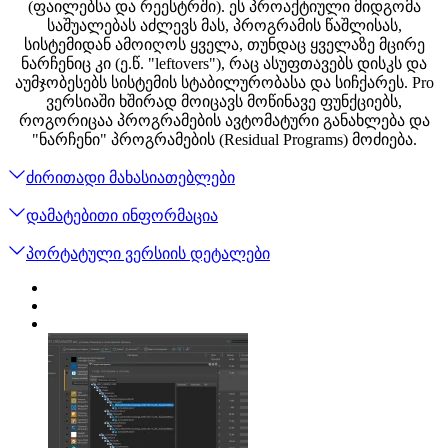
(ფაილებსა და რეესტრში). ეს პროაქტიული მიდგომა
საშუალებას აძლევს მას, პროგრამის წაშლისას,
სისტემიდან ამოიღოს ყველა, თუნდაც ყველაზე მცირე
ნარჩენიც კი (ე.წ. "leftovers"), რაც ასუფთავებს დისკს და
აუმჯობესებს სისტემის სტაბილურობასა და სიჩქარეს. Pro
ვერსიაში ხშირად მოიცავს მოწინავე ფუნქციებს,
როგორიცაა პროგრამების ავტომატური განახლება და
"ნარჩენი" პროგრამების (Residual Programs) მოძიება.
ძირითადი მახასიათებლები
დამატებითი ინფორმაცია
პორტატული ვერსიის დეტალები