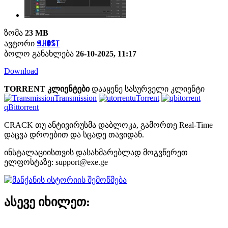
ზომა
23 MB
ავტორი
ꁅꃅꂦꌗ꓄
ბოლო განახლება
26-10-2025, 11:17
Download
TORRENT კლიენტები
დააყენე სასურველი კლიენტი
Transmission
uTorrent
qBittorrent
CRACK თუ ანტივირუსმა დაბლოკა, გამორთე Real-Time
დაცვა დროებით და სცადე თავიდან.
ინსტალაციისთვის დასახმარებლად მოგვწერეთ
ელფოსტაზე:
support@exe.ge
ასევე იხილეთ: