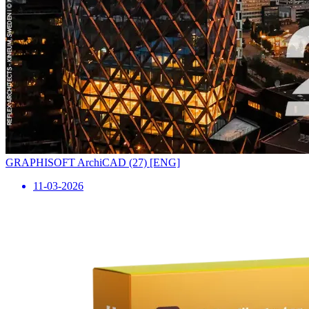
GRAPHISOFT ArchiCAD (27) [ENG]
11-03-2026