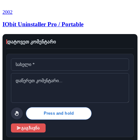
2002
IObit Uninstaller Pro / Portable
დატოვეთ კომენტარი
Press and hold
გაგზავნა