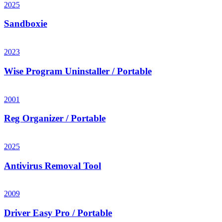
2025
Sandboxie
2023
Wise Program Uninstaller / Portable
2001
Reg Organizer / Portable
2025
Antivirus Removal Tool
2009
Driver Easy Pro / Portable