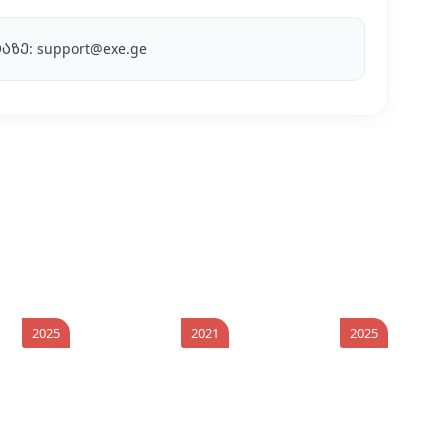
აზე:
support@exe.ge
2025
2021
2025