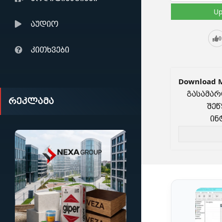
Up
აუდიო
0
კითხვები
Download 
გასამარ
რეკლამა
შეწ
ინ