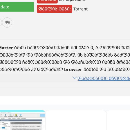
date
ფაილის ტიპი:
Torrent
0
Master
არის ჩამოტვირთვების მენეჯერი, რომელიც შე
ტივებლად და დასაჩქარებლად. ის საშუალებას გაძ
ყვეტილი ჩამოტვირთვები და დააჩქაროთ ისინი მრავ
ტეგრირდება პოპულარულ
browser
-ებთან და გთავაზო
დამატებითი ინფორმ