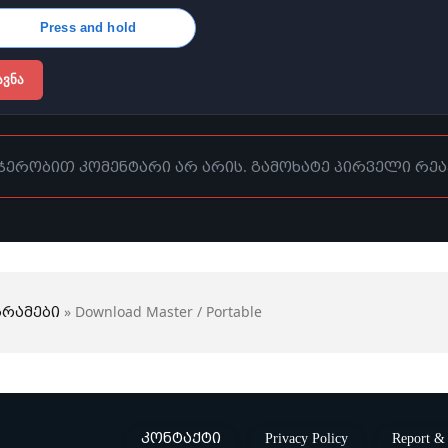
Press and hold
ᲐᲕᲜᲐ
ჯერობით კომენტარი არ არის. გამოხატე პირველი რეა
რამები
» Download Master / Portable
კონტაქტი
Privacy Policy
Report & 