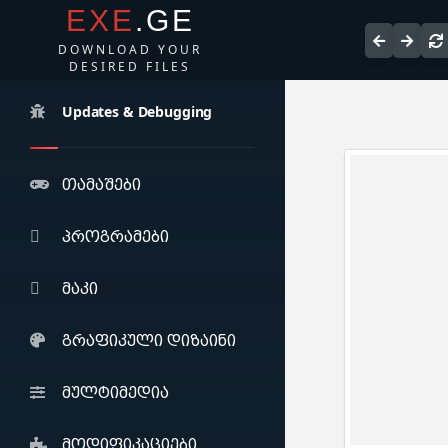
EXE
.GE
DOWNLOAD YOUR
DESIRED FILES
Updates & Debugging
თამაშები
პროგრამები
მაკი
გრაფიკული დიზაინი
მულტიმედია
მოდიფიკაციები