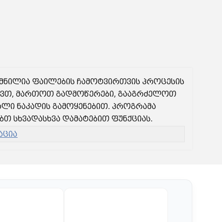
ქმნილია ფაილების ჩამოტვირთვის პროცესის
ლევთ, მართოთ გადმოწერები, გააგრძელოთ
ალი ნაკადის გამოყენებით. პროგრამა
ბთ სხვადასხვა დამატებით ფუნქციას.
აცია