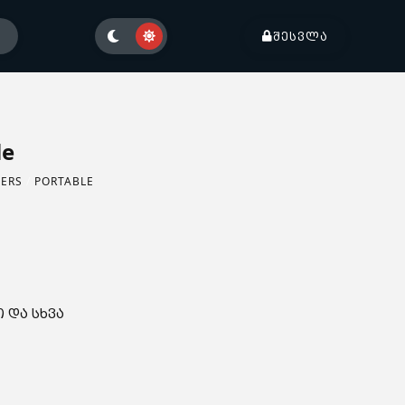
ᲨᲔᲡᲕᲚᲐ
le
ERS
/
PORTABLE
 და სხვა