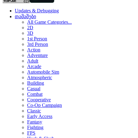
Updates & Debugging
თამაშები
All Game Categories...
2D
3D
1st Person
3rd Person
Action
Adventure
Adult
Arcade
Automobile Sim
Atmospheric
Building
Casual
Combat
Cooperative
Co-Op Campaign
Classic
Early Access
Fantasy
Fighting
FPS