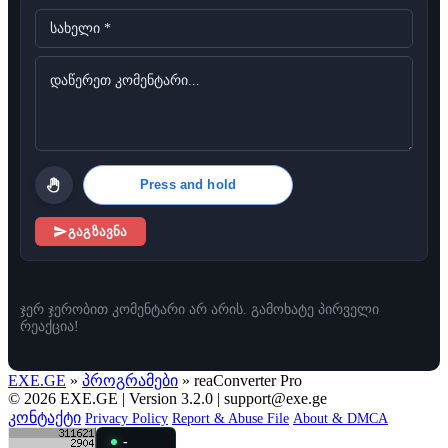
Press and hold
გაგზავნა
ჯერ ჯერობით კომენტარი არ არის. გამოხატე პირველი
რეაქცია!
EXE.GE
»
პროგრამები
» reaConverter Pro
© 2026 EXE.GE | Version 3.2.0 |
support@exe.ge
კონტაქტი
Privacy Policy
Report & Abuse File
About & DMCA
-