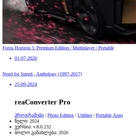
Forza Horizon 5: Premium Edition / Multiplayer / Portable
01-07-2026
Need for Speed ​​- Anthology (1997-2017)
25-09-2024
reaConverter Pro
პროგრამები
/
Photo Editing
/
Utilities
/
Portable Apps
წელი:
2024
ვერსია:
v.8.0.232
ბოლო განახლება:
2026