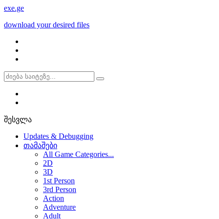
exe
.ge
download your desired files
შესვლა
Updates & Debugging
თამაშები
All Game Categories...
2D
3D
1st Person
3rd Person
Action
Adventure
Adult