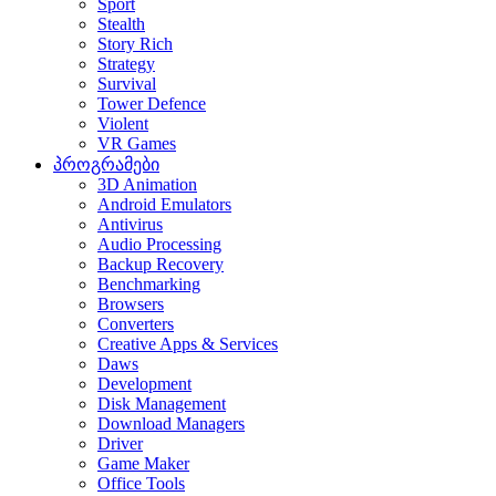
Sport
Stealth
Story Rich
Strategy
Survival
Tower Defence
Violent
VR Games
პროგრამები
3D Animation
Android Emulators
Antivirus
Audio Processing
Backup Recovery
Benchmarking
Browsers
Converters
Creative Apps & Services
Daws
Development
Disk Management
Download Managers
Driver
Game Maker
Office Tools