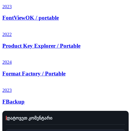
2023
FontViewOK / portable
2022
Product Key Explorer / Portable
2024
Format Factory / Portable
2023
FBackup
დატოვეთ კომენტარი