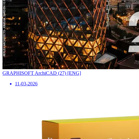
GRAPHISOFT ArchiCAD (27) [ENG]
11-03-2026