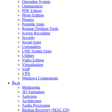
Operating System
Optimization
PDF Editors
Photo Editing
Plugins
Portable Apps
Remote Desktop Tools
Screen Recording
Security
Social Apps
Uninstallers
USB Toolkit Apps
Utilities
Video Editing
Virtualization
VoIP
VPN
Windows Components
მაკი
Multimedia
3D Animation
Antivirus
Architecture
Audio Processing
Backup Recovery (MAC OS)