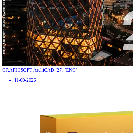
GRAPHISOFT ArchiCAD (27) [ENG]
11-03-2026