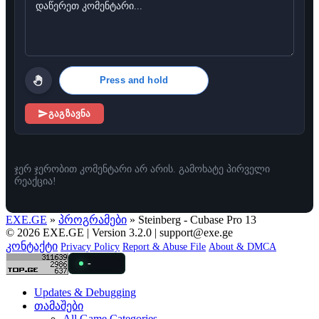
Press and hold
გაგზავნა
ჯერ ჯერობით კომენტარი არ არის. გამოხატე პირველი
რეაქცია!
EXE.GE
»
პროგრამები
» Steinberg - Cubase Pro 13
© 2026 EXE.GE | Version 3.2.0 |
support@exe.ge
კონტაქტი
Privacy Policy
Report & Abuse File
About & DMCA
-
Updates & Debugging
თამაშები
All Game Categories...