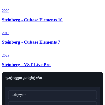
2020
Steinberg - Cubase Elements 10
2013
Steinberg - Cubase Elements 7
2023
Steinberg - VST Live Pro
დატოვეთ კომენტარი