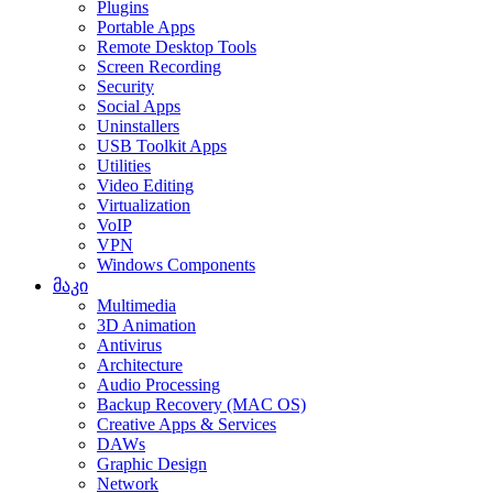
Plugins
Portable Apps
Remote Desktop Tools
Screen Recording
Security
Social Apps
Uninstallers
USB Toolkit Apps
Utilities
Video Editing
Virtualization
VoIP
VPN
Windows Components
მაკი
Multimedia
3D Animation
Antivirus
Architecture
Audio Processing
Backup Recovery (MAC OS)
Creative Apps & Services
DAWs
Graphic Design
Network