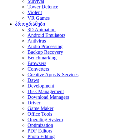
Survival
Tower Defence
Violent
VR Games
პროგრამები
3D Animation
Android Emulators
Antivirus
Audio Processing
Backup Recovery
Benchmarking
Browsers
Converters
Creative Apps & Services
Daws
Development
Disk Management
Download Managers
Driver
Game Maker
Office Tools
Operating System
Optimization
PDF Editors
Photo Editing