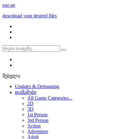
exe
.ge
download your desired files
შესვლა
Updates & Debugging
თამაშები
All Game Categories...
2D
3D
1st Person
3rd Person
Action
Adventure
Adult