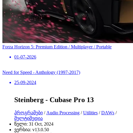
Forza Horizon 5: Premium Edition / Multiplayer / Portable
01-07-2026
Need for Speed ​​- Anthology (1997-2017)
25-09-2024
Steinberg - Cubase Pro 13
პროგრამები
/
Audio Processing
/
Utilities
/
DAWs
/
მულტიმედია
წელი:
31 Oct, 2024
ვერსია:
v13.0.50