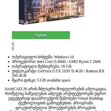
Update
0
0
ოპერაციული სისტემა:
Windows 10
პროცესორი:
Intel Core i5-8400 / AMD Ryzen 5 2600
ოპერატიული მეხსიერება:
16 GB
ვიდეოკარტა:
GeForce GTX 1050 Ti 4GB / Radeon RX
560 4GB
მყარი დისკი:
5 GB available space
ArchiCAD 26 არის მძლავრი მოდელირების აპლიკაცია,
რომელიც საშუალებას აძლევს არქიტექტორებს უფრო
ეფექტურად დააპროექტონ შენობები Virtual Building
ტექნოლოგიის გამოყენებით. პროგრამა
ფოკუსირებულია პროექტირების პროცესის