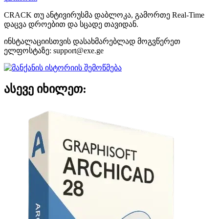
CRACK თუ ანტივირუსმა დაბლოკა, გამორთე Real-Time
დაცვა დროებით და სცადე თავიდან.
ინსტალაციისთვის დასახმარებლად მოგვწერეთ
ელფოსტაზე:
support@exe.ge
ასევე იხილეთ: