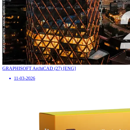
GRAPHISOFT ArchiCAD (27) [ENG]
11-03-2026