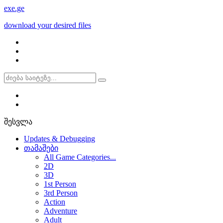
exe
.ge
download your desired files
შესვლა
Updates & Debugging
თამაშები
All Game Categories...
2D
3D
1st Person
3rd Person
Action
Adventure
Adult