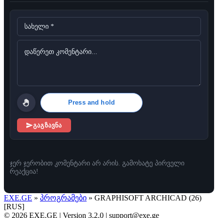
Press and hold
გაგზავნა
ჯერ ჯერობით კომენტარი არ არის. გამოხატე პირველი
რეაქცია!
EXE.GE
»
პროგრამები
» GRAPHISOFT ARCHICAD (26)
[RUS]
© 2026 EXE.GE | Version 3.2.0 |
support@exe.ge