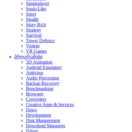
Singleplayer
Souls-Like
Sport
Stealth
Story Rich
Strategy
Survival
Tower Defence
Violent
VR Games
პროგრამები
3D Animation
Android Emulators
Antivirus
Audio Processing
Backup Recovery
Benchmarking
Browsers
Converters
Creative Apps & Services
Daws
Development
Disk Management
Download Managers
Driver