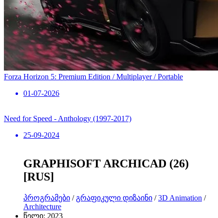
Forza Horizon 5: Premium Edition / Multiplayer / Portable
01-07-2026
Need for Speed ​​- Anthology (1997-2017)
25-09-2024
GRAPHISOFT ARCHICAD (26)
[RUS]
პროგრამები
/
გრაფიკული დიზაინი
/
3D Animation
/
Architecture
წელი:
2023