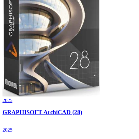
2025
GRAPHISOFT ArchiCAD (28)
2025