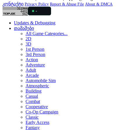
კონტაქტი
Privacy Policy
Report & Abuse File
About & DMCA
-
Updates & Debugging
თამაშები
All Game Categories...
2D
3D
1st Person
3rd Person
Action
Adventure
Adult
Arcade
Automobile Sim
Atmospheric
Building
Casual
Combat
Cooperative
Co-Op Campaign
Classic
Early Access
Fantasy