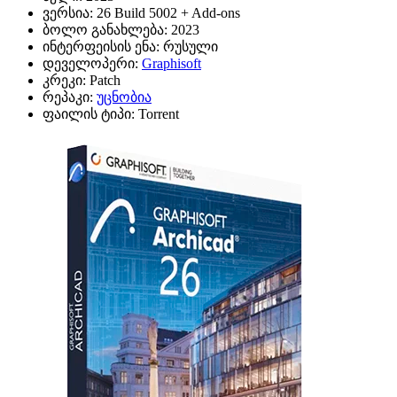
ვერსია:
26 Build 5002 + Add-ons
ბოლო განახლება:
2023
ინტერფეისის ენა:
რუსული
დეველოპერი:
Graphisoft
კრეკი:
Patch
რეპაკი:
უცნობია
ფაილის ტიპი:
Torrent