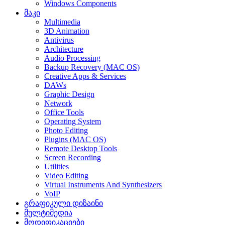
Windows Components
მაკი
Multimedia
3D Animation
Antivirus
Architecture
Audio Processing
Backup Recovery (MAC OS)
Creative Apps & Services
DAWs
Graphic Design
Network
Office Tools
Operating System
Photo Editing
Plugins (MAC OS)
Remote Desktop Tools
Screen Recording
Utilities
Video Editing
Virtual Instruments And Synthesizers
VoIP
გრაფიკული დიზაინი
მულტიმედია
მოდიფიკაციები