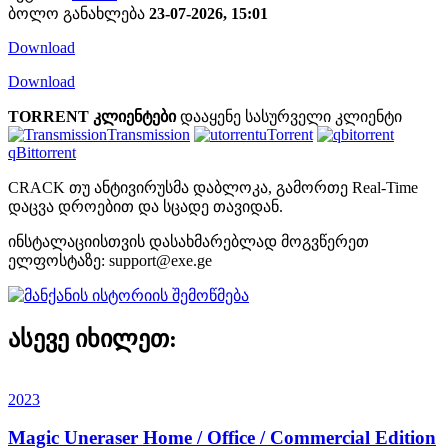
ბოლო განახლება
23-07-2026, 15:01
Download
Download
TORRENT კლიენტები
დააყენე სასურველი კლიენტი
Transmission
uTorrent
qBittorrent
CRACK თუ ანტივირუსმა დაბლოკა, გამორთე Real-Time
დაცვა დროებით და სცადე თავიდან.
ინსტალაციისთვის დასახმარებლად მოგვწერეთ
ელფოსტაზე:
support@exe.ge
ასევე იხილეთ:
2023
Magic Uneraser Home / Office / Commercial Edition