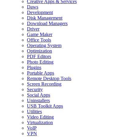
Creative Apps & Services
Daws
Development
Disk Management
Download Managers
Driver
Game Maker
Office Tools
Operating System
Optimization
PDF Editors
Photo Editing
Plugins
Portable Apps
Remote Desktop Tools
Screen Recording
Security
Social Apps
Uninstallers
USB Toolkit Apps
Utilities
Video Editing
Virtualization
VoIP
VPN