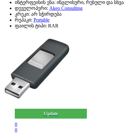
ინტერფეისის ენა:
ინგლისური, რუსული და სხვა
დეველოპერი:
Akeo Consulting
კრეკი:
არ სჭირდება
რეპაკი:
Portable
ფაილის ტიპი:
RAR
Update
0
0