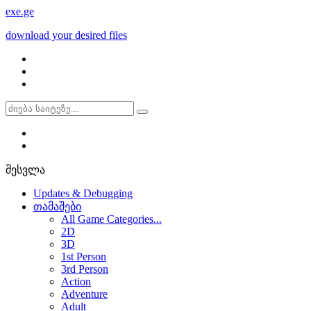
exe
.ge
download your desired files
შესვლა
Updates & Debugging
თამაშები
All Game Categories...
2D
3D
1st Person
3rd Person
Action
Adventure
Adult