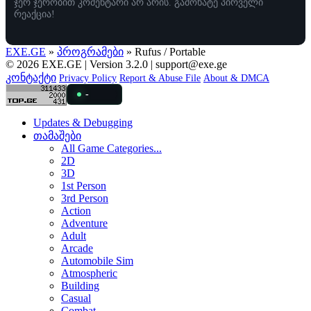
ჯერ ჯერობით კომენტარი არ არის. გამოხატე პირველი
რეაქცია!
EXE.GE
»
პროგრამები
» Rufus / Portable
© 2026 EXE.GE | Version 3.2.0 |
support@exe.ge
კონტაქტი
Privacy Policy
Report & Abuse File
About & DMCA
-
Updates & Debugging
თამაშები
All Game Categories...
2D
3D
1st Person
3rd Person
Action
Adventure
Adult
Arcade
Automobile Sim
Atmospheric
Building
Casual
Combat