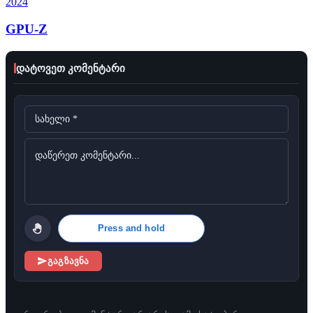
2024
GPU-Z
დატოვეთ კომენტარი
Press and hold
გაგზავნა