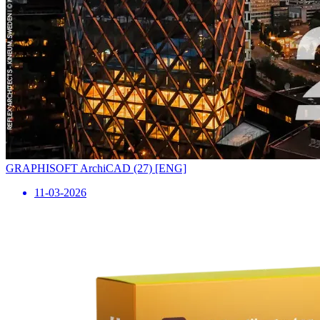
GRAPHISOFT ArchiCAD (27) [ENG]
11-03-2026