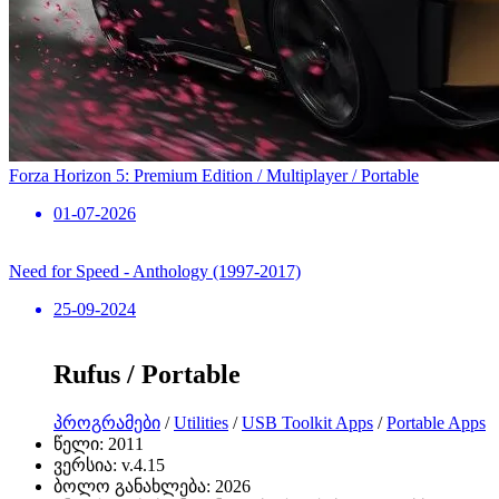
Forza Horizon 5: Premium Edition / Multiplayer / Portable
01-07-2026
Need for Speed ​​- Anthology (1997-2017)
25-09-2024
Rufus / Portable
პროგრამები
/
Utilities
/
USB Toolkit Apps
/
Portable Apps
წელი:
2011
ვერსია:
v.4.15
ბოლო განახლება:
2026