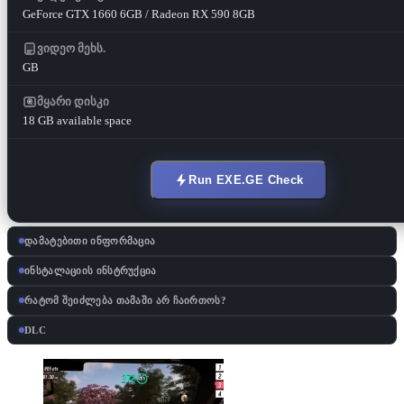
GeForce GTX 1660 6GB / Radeon RX 590 8GB
ვიდეო მეხს.
GB
მყარი დისკი
18 GB available space
Run EXE.GE Check
დამატებითი ინფორმაცია
ინსტალაციის ინსტრუქცია
რატომ შეიძლება თამაში არ ჩაირთოს?
DLC