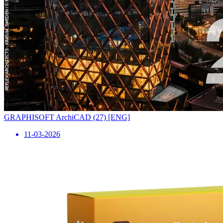
GRAPHISOFT ArchiCAD (27) [ENG]
11-03-2026