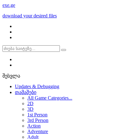
exe
.ge
download your desired files
შესვლა
Updates & Debugging
თამაშები
All Game Categories...
2D
3D
1st Person
3rd Person
Action
Adventure
Adult