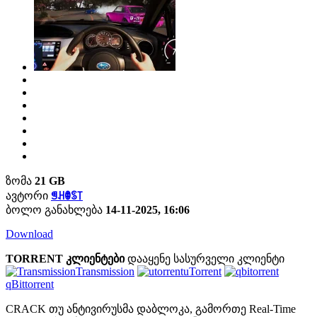
ზომა
21 GB
ავტორი
ꁅꃅꂦꌗ꓄
ბოლო განახლება
14-11-2025, 16:06
Download
TORRENT კლიენტები
დააყენე სასურველი კლიენტი
Transmission
uTorrent
qBittorrent
CRACK თუ ანტივირუსმა დაბლოკა, გამორთე Real-Time