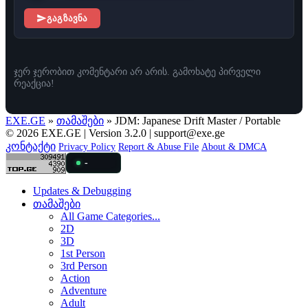
გაგზავნა
ჯერ ჯერობით კომენტარი არ არის. გამოხატე პირველი
რეაქცია!
EXE.GE
»
თამაშები
» JDM: Japanese Drift Master / Portable
© 2026 EXE.GE | Version 3.2.0 |
support@exe.ge
კონტაქტი
Privacy Policy
Report & Abuse File
About & DMCA
-
Updates & Debugging
თამაშები
All Game Categories...
2D
3D
1st Person
3rd Person
Action
Adventure
Adult