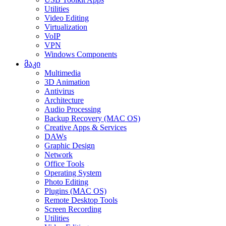
Utilities
Video Editing
Virtualization
VoIP
VPN
Windows Components
მაკი
Multimedia
3D Animation
Antivirus
Architecture
Audio Processing
Backup Recovery (MAC OS)
Creative Apps & Services
DAWs
Graphic Design
Network
Office Tools
Operating System
Photo Editing
Plugins (MAC OS)
Remote Desktop Tools
Screen Recording
Utilities