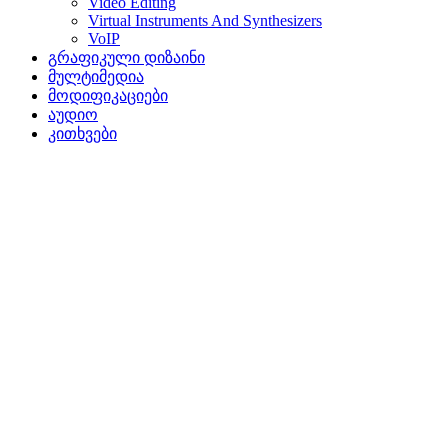
Video Editing
Virtual Instruments And Synthesizers
VoIP
გრაფიკული დიზაინი
მულტიმედია
მოდიფიკაციები
აუდიო
კითხვები