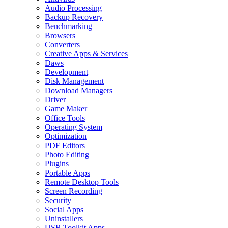
Audio Processing
Backup Recovery
Benchmarking
Browsers
Converters
Creative Apps & Services
Daws
Development
Disk Management
Download Managers
Driver
Game Maker
Office Tools
Operating System
Optimization
PDF Editors
Photo Editing
Plugins
Portable Apps
Remote Desktop Tools
Screen Recording
Security
Social Apps
Uninstallers
USB Toolkit Apps