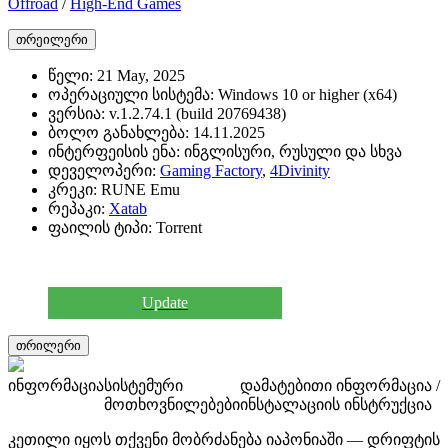
Offroad
/
High-End Games
თრეილერი
წელი:
21 May, 2025
ოპერაციული სისტემა:
Windows 10 or higher (x64)
ვერსია:
v.1.2.74.1 (build 20769438)
ბოლო განახლება:
14.11.2025
ინტერფეისის ენა:
ინგლისური, რუსული და სხვა
დეველოპერი:
Gaming Factory
,
4Divinity
კრეკი:
RUNE Emu
რეპაკი:
Xatab
ფაილის ტიპი:
Torrent
Update
თრილერი
ინფორმაცია
სისტემური
დამატებითი ინფორმაცია /
მოთხოვნილებები
ინსტალაციის ინსტრუქცია
კეთილი იყოს თქვენი მობრძანება იაპონიაში — დრიფტის