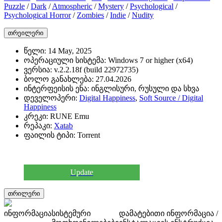
Puzzle
/
Dark
/
Atmospheric
/
Mystery
/
Psychological
/
Psychological Horror
/
Zombies
/
Indie
/
Nudity
თრეილერი
წელი:
14 May, 2025
ოპერაციული სისტემა:
Windows 7 or higher (x64)
ვერსია:
v.2.2.18f (build 22972735)
ბოლო განახლება:
27.04.2026
ინტერფეისის ენა:
ინგლისური, რუსული და სხვა
დეველოპერი:
Digital Happiness
,
Soft Source / Digital
Happiness
კრეკი:
RUNE Emu
რეპაკი:
Xatab
ფაილის ტიპი:
Torrent
Update
თრილერი
ინფორმაცია
სისტემური
დამატებითი ინფორმაცია /