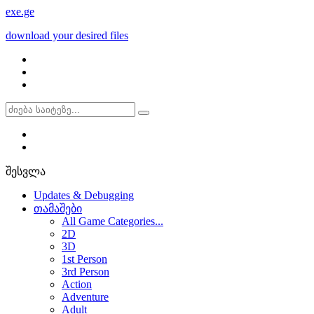
exe
.ge
download your desired files
შესვლა
Updates & Debugging
თამაშები
All Game Categories...
2D
3D
1st Person
3rd Person
Action
Adventure
Adult