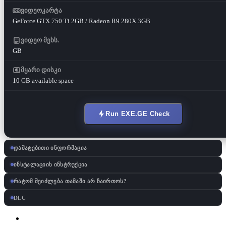
ვიდეოკარტა
GeForce GTX 750 Ti 2GB / Radeon R9 280X 3GB
ვიდეო მეხს.
GB
მყარი დისკი
10 GB available space
Run EXE.GE Check
დამატებითი ინფორმაცია
ინსტალაციის ინსტრუქცია
რატომ შეიძლება თამაში არ ჩაირთოს?
DLC