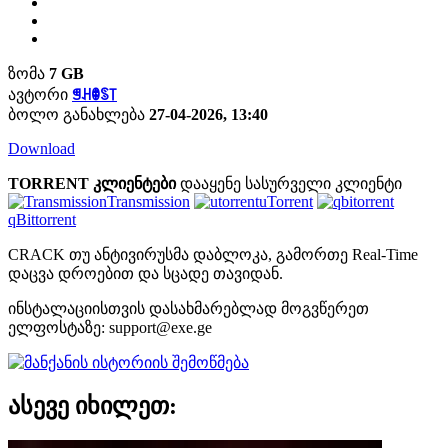
ზომა
7 GB
ავტორი
ꁅꃅꂦꌗ꓄
ბოლო განახლება
27-04-2026, 13:40
Download
TORRENT კლიენტები
დააყენე სასურველი კლიენტი
Transmission
uTorrent
qBittorrent
CRACK თუ ანტივირუსმა დაბლოკა, გამორთე Real-Time
დაცვა დროებით და სცადე თავიდან.
ინსტალაციისთვის დასახმარებლად მოგვწერეთ
ელფოსტაზე:
support@exe.ge
ასევე იხილეთ: