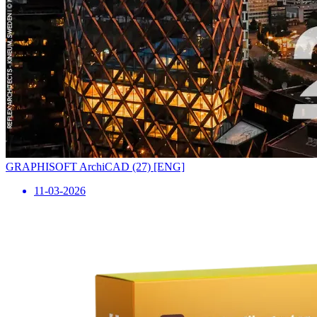
GRAPHISOFT ArchiCAD (27) [ENG]
11-03-2026