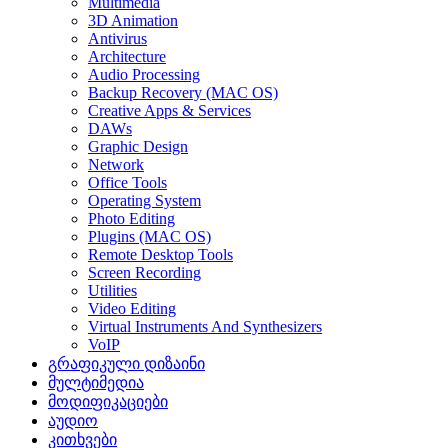
Multimedia
3D Animation
Antivirus
Architecture
Audio Processing
Backup Recovery (MAC OS)
Creative Apps & Services
DAWs
Graphic Design
Network
Office Tools
Operating System
Photo Editing
Plugins (MAC OS)
Remote Desktop Tools
Screen Recording
Utilities
Video Editing
Virtual Instruments And Synthesizers
VoIP
გრაფიკული დიზაინი
მულტიმედია
მოდიფიკაციები
აუდიო
კითხვები