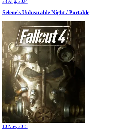
23 Aug, 2024
Selene's Unbearable Night / Portable
10 Nov, 2015