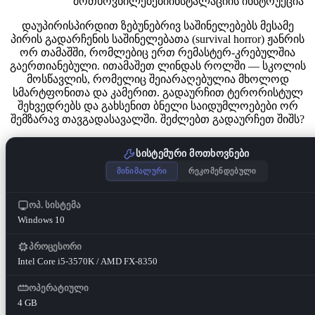
მოთხოვნილებები
ინსტალაციის ინსტრუქცია
დაუპირისპირდით ზებუნებრივ საშინელებებს მესამე
პირის გადარჩენის საშინელებათა (survival horror) ჟანრის
ორ თამაშში, რომლებიც ერთ რემასტერ-კრებულშია
გაერთიანებული. ითამაშეთ ლინდას როლში — სკოლის
მოსწავლის, რომელიც შეიარაღებულია მხოლოდ
სმარტფონითა და კამერით. გადაურჩით ტერორისტულ
შეხვედრებს და გახსენით ბნელი საიდუმლოებები ორ
შემზარავ თავგადასავალში. შეძლებთ გადაურჩეთ შიშს?
სისტემური მოთხოვნები
მინიმალური
რეკომენდებული
ოპ. სისტემა
Windows 10
პროცესორი
Intel Core i5-3570K / AMD FX-8350
ოპერატიული
4 GB