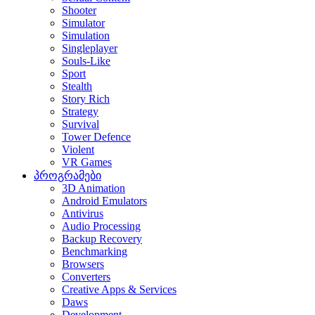
Shooter
Simulator
Simulation
Singleplayer
Souls-Like
Sport
Stealth
Story Rich
Strategy
Survival
Tower Defence
Violent
VR Games
პროგრამები
3D Animation
Android Emulators
Antivirus
Audio Processing
Backup Recovery
Benchmarking
Browsers
Converters
Creative Apps & Services
Daws
Development