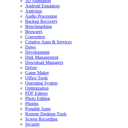
3D Animation
Android Emulators
Antivirus
Audio Processing
Backup Recovery
Benchmarking
Browsers
Converters
Creative Apps & Services
Daws
Development
Disk Management
Download Managers
Driver
Game Maker
Office Tools
Operating System
Optimization
PDF Editors
Photo Editing
Plugins
Portable Apps
Remote Desktop Tools
Screen Recording
Security