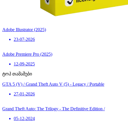
Adobe Illustrator (2025)
23-07-2026
Adobe Premiere Pro (2025)
12-09-2025
ტოპ თამაშები
GTA 5 (V) / Grand Theft Auto V (5) - Legacy / Portable
27-01-2026
Grand Theft Auto: The Trilogy - The Definitive Edition /
05-12-2024