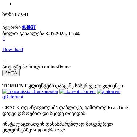
ზომა
87 GB
ავტორი
ꁅꃅꂦꌗ꓄
ბოლო განახლება
3-07-2025, 11:44
Download
არქივზე პაროლი
online-fix.me
SHOW
TORRENT კლიენტები
დააყენე სასურველი კლიენტი
Transmission
uTorrent
qBittorrent
CRACK თუ ანტივირუსმა დაბლოკა, გამორთე Real-Time
დაცვა დროებით და სცადე თავიდან.
ინსტალაციისთვის დასახმარებლად მოგვწერეთ
ელფოსტაზე:
support@exe.ge