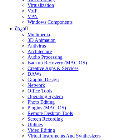
Virtualization
VoIP
VPN
Windows Components
მაკი
Multimedia
3D Animation
Antivirus
Architecture
Audio Processing
Backup Recovery (MAC OS)
Creative Apps & Services
DAWs
Graphic Design
Network
Office Tools
Operating System
Photo Editing
Plugins (MAC OS)
Remote Desktop Tools
Screen Recording
Utilities
Video Editing
Virtual Instruments And Synthesizers