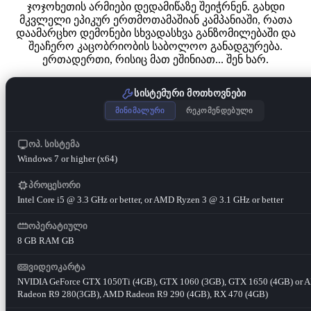
ჯოჯოხეთის არმიები დედამიწაზე შეიჭრნენ. გახდი
მკვლელი ეპიკურ ერთმოთამაშიან კამპანიაში, რათა
დაამარცხო დემონები სხვადასხვა განზომილებაში და
შეაჩერო კაცობრიობის საბოლოო განადგურება.
ერთადერთი, რისიც მათ ეშინიათ... შენ ხარ.
სისტემური მოთხოვნები
მინიმალური
რეკომენდებული
ოპ. სისტემა
Windows 7 or higher (x64)
პროცესორი
Intel Core i5 @ 3.3 GHz or better, or AMD Ryzen 3 @ 3.1 GHz or better
ოპერატიული
8 GB RAM GB
ვიდეოკარტა
NVIDIA GeForce GTX 1050Ti (4GB), GTX 1060 (3GB), GTX 1650 (4GB) or
Radeon R9 280(3GB), AMD Radeon R9 290 (4GB), RX 470 (4GB)