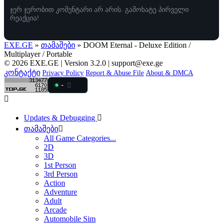
ჯერ ჯერობით კომენტარი არ არის. გამოხატე პირველი
რეაქცია!
EXE.GE
»
თამაშები
» DOOM Eternal - Deluxe Edition /
Multiplayer / Portable
© 2026 EXE.GE | Version 3.2.0 |
support@exe.ge
კონტაქტი
Privacy Policy
Report & Abuse File
About & DMCA
-
Updates & Debugging
თამაშები
All Game Categories...
2D
3D
1st Person
3rd Person
Action
Adventure
Adult
Arcade
Automobile Sim