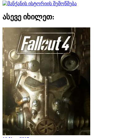
ასევე იხილეთ: