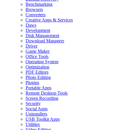
Benchmarking
Browsers
Converters
Creative Apps & Services
Daws
Development
Disk Management
Download Managers
Driver
Game Maker
Office Tools
Operating System
Optimization
PDF Editors
Photo Editing
Plugins
Portable Apps
Remote Desktop Tools
Screen Recording
Security
Social Apps
Uninstallers
USB Toolkit Apps
Utilities
Video Editing