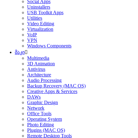
Social Apps
Uninstallers
USB Toolkit Apps
Utilities
Video Editing
Virtualization
VoIP
VPN
Windows Components
მაკი
Multimedia
3D Animation
Antivirus
Architecture
Audio Processing
Backup Recovery (MAC OS)
Creative Apps & Services
DAWs
Graphic Design
Network
Office Tools
Operating System
Photo Editing
Plugins (MAC OS)
Remote Desktop Tools