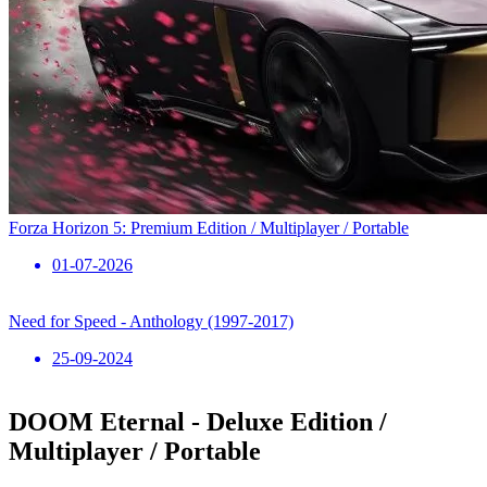
Forza Horizon 5: Premium Edition / Multiplayer / Portable
01-07-2026
Need for Speed ​​- Anthology (1997-2017)
25-09-2024
DOOM Eternal - Deluxe Edition /
Multiplayer / Portable