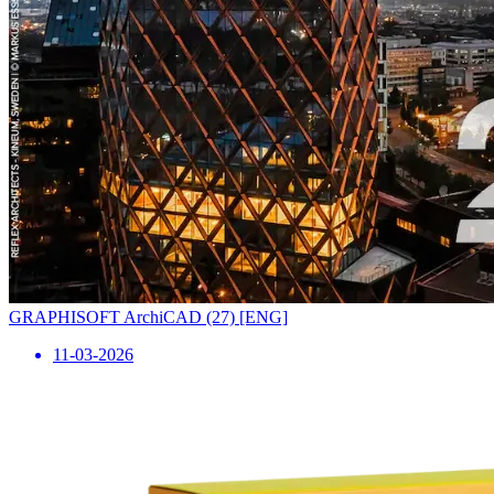
GRAPHISOFT ArchiCAD (27) [ENG]
11-03-2026