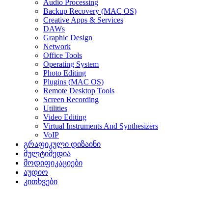
Audio Processing
Backup Recovery (MAC OS)
Creative Apps & Services
DAWs
Graphic Design
Network
Office Tools
Operating System
Photo Editing
Plugins (MAC OS)
Remote Desktop Tools
Screen Recording
Utilities
Video Editing
Virtual Instruments And Synthesizers
VoIP
გრაფიკული დიზაინი
მულტიმედია
მოდიფიკაციები
აუდიო
კითხვები