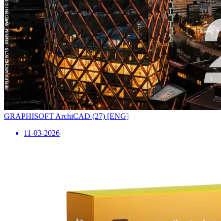
GRAPHISOFT ArchiCAD (27) [ENG]
11-03-2026