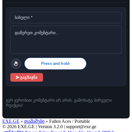
Press and hold
გაგზავნა
ჯერ ჯერობით კომენტარი არ არის. გამოხატე პირველი
რეაქცია!
EXE.GE
»
თამაშები
» Fallen Aces / Portable
© 2026 EXE.GE | Version 3.2.0 |
support@exe.ge