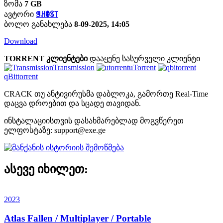
ზომა
7 GB
ავტორი
ꁅꃅꂦꌗ꓄
ბოლო განახლება
8-09-2025, 14:05
Download
TORRENT კლიენტები
დააყენე სასურველი კლიენტი
Transmission
uTorrent
qBittorrent
CRACK თუ ანტივირუსმა დაბლოკა, გამორთე Real-Time
დაცვა დროებით და სცადე თავიდან.
ინსტალაციისთვის დასახმარებლად მოგვწერეთ
ელფოსტაზე:
support@exe.ge
ასევე იხილეთ:
2023
Atlas Fallen / Multiplayer / Portable