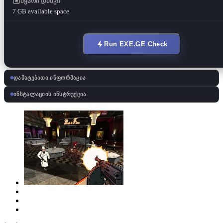
მყარი დისკი
7 GB available space
Run EXE.GE Check
დამატებითი ინფორმაცია
ინსტალაციის ინსტრუქცია