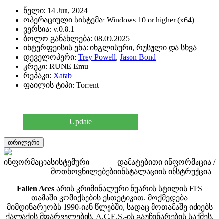
წელი:
14 Jun, 2024
ოპერაციული სისტემა:
Windows 10 or higher (x64)
ვერსია:
v.0.8.1
ბოლო განახლება:
08.09.2025
ინტერფეისის ენა:
ინგლისური, რუსული და სხვა
დეველოპერი:
Trey Powell
,
Jason Bond
კრეკი:
RUNE Emu
რეპაკი:
Xatab
ფაილის ტიპი:
Torrent
Update
თრილერი
ინფორმაცია
სისტემური
დამატებითი ინფორმაცია /
მოთხოვნილებები
ინსტალაციის ინსტრუქცია
Fallen Aces
არის კრიმინალური ნუარის სტილის FPS
თამაში კომიქსების ესთეტიკით. მოქმედება
მიმდინარეობს 1990-იან წლებში, სადაც მოთამაშე იძიებს
ქალაქის მფარველების, A.C.E.S.-ის გაუჩინარების საქმეს.