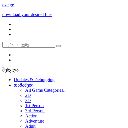
exe
.ge
download your desired files
შესვლა
Updates & Debugging
თამაშები
All Game Categories...
2D
3D
1st Person
3rd Person
Action
Adventure
Adult