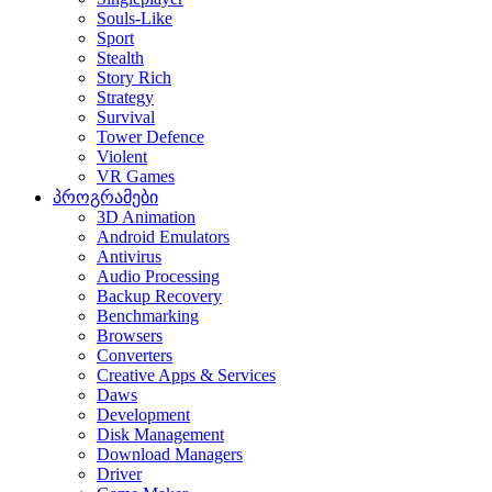
Souls-Like
Sport
Stealth
Story Rich
Strategy
Survival
Tower Defence
Violent
VR Games
პროგრამები
3D Animation
Android Emulators
Antivirus
Audio Processing
Backup Recovery
Benchmarking
Browsers
Converters
Creative Apps & Services
Daws
Development
Disk Management
Download Managers
Driver