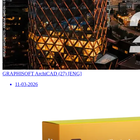
GRAPHISOFT ArchiCAD (27) [ENG]
11-03-2026