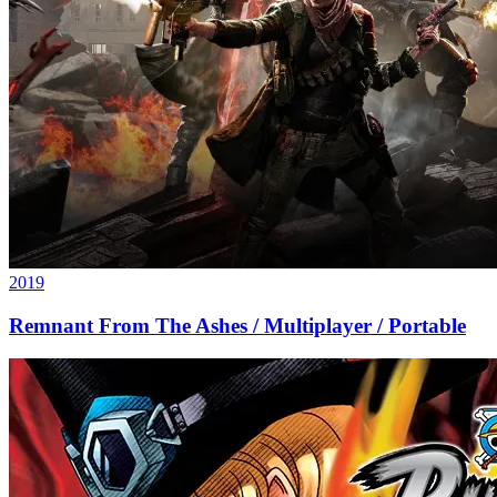
2019
Remnant From The Ashes / Multiplayer / Portable