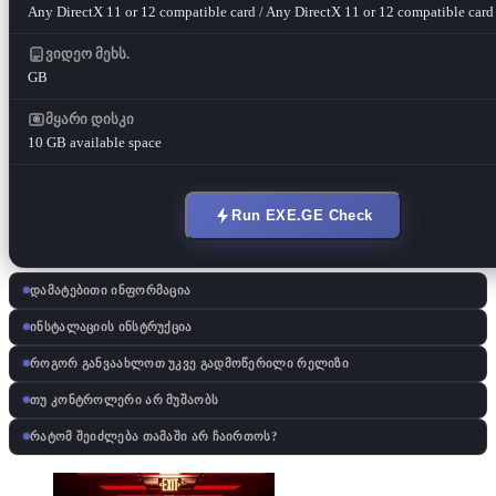
Any DirectX 11 or 12 compatible card / Any DirectX 11 or 12 compatible card
ვიდეო მეხს.
GB
მყარი დისკი
10 GB available space
Run EXE.GE Check
დამატებითი ინფორმაცია
ინსტალაციის ინსტრუქცია
როგორ განვაახლოთ უკვე გადმოწერილი რელიზი
თუ კონტროლერი არ მუშაობს
რატომ შეიძლება თამაში არ ჩაირთოს?