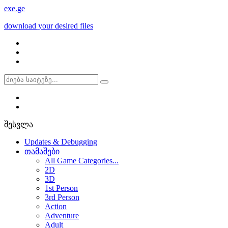
exe
.ge
download your desired files
შესვლა
Updates & Debugging
თამაშები
All Game Categories...
2D
3D
1st Person
3rd Person
Action
Adventure
Adult