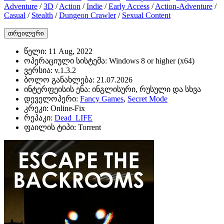
Adventure
/
3D
/
Action
/
Indie
/
Early Access
/
Action-Adventure
/
Casual
/
Stealth
/
Dungeon Crawler
/
Sexual Content
თრეილერი
წელი:
11 Aug, 2022
ოპერაციული სისტემა:
Windows 8 or higher (x64)
ვერსია:
v.1.3.2
ბოლო განახლება:
21.07.2026
ინტერფეისის ენა:
ინგლისური, რუსული და სხვა
დეველოპერი:
Fancy Games
,
Secret Mode
კრეკი:
Online-Fix
რეპაკი:
Dead_LIFE
ფაილის ტიპი:
Torrent