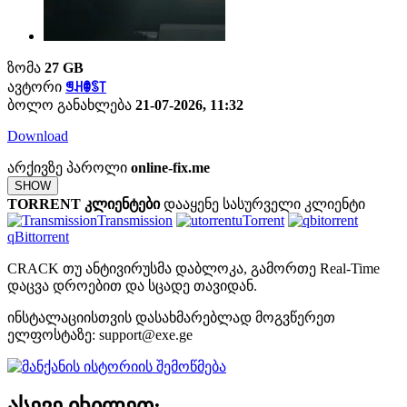
ზომა
27 GB
ავტორი
ꁅꃅꂦꌗ꓄
ბოლო განახლება
21-07-2026, 11:32
Download
არქივზე პაროლი
online-fix.me
SHOW
TORRENT კლიენტები
დააყენე სასურველი კლიენტი
Transmission
uTorrent
qBittorrent
CRACK თუ ანტივირუსმა დაბლოკა, გამორთე Real-Time
დაცვა დროებით და სცადე თავიდან.
ინსტალაციისთვის დასახმარებლად მოგვწერეთ
ელფოსტაზე:
support@exe.ge
ასევე იხილეთ: