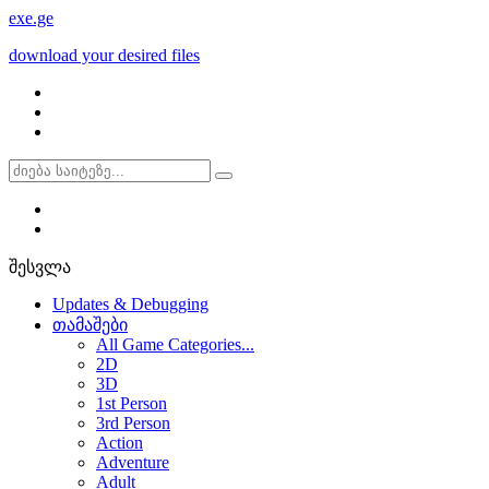
exe
.ge
download your desired files
შესვლა
Updates & Debugging
თამაშები
All Game Categories...
2D
3D
1st Person
3rd Person
Action
Adventure
Adult