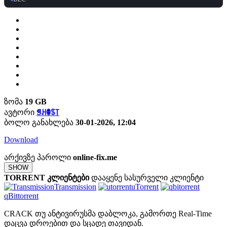
ზომა
19 GB
ავტორი
ꁅꃅꂦꌗ꓄
ბოლო განახლება
30-01-2026, 12:04
Download
არქივზე პაროლი
online-fix.me
SHOW
TORRENT კლიენტები
დააყენე სასურველი კლიენტი
Transmission
uTorrent
qBittorrent
CRACK თუ ანტივირუსმა დაბლოკა, გამორთე Real-Time
დაცვა დროებით და სცადე თავიდან.