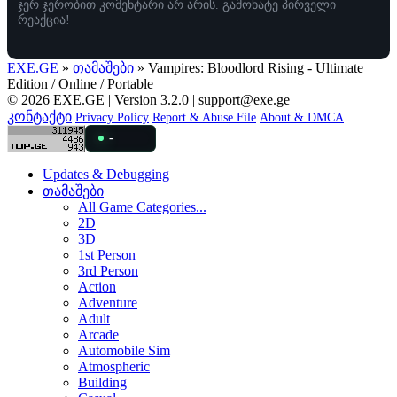
ჯერ ჯერობით კომენტარი არ არის. გამოხატე პირველი
რეაქცია!
EXE.GE
»
თამაშები
» Vampires: Bloodlord Rising - Ultimate
Edition / Online / Portable
© 2026 EXE.GE | Version 3.2.0 |
support@exe.ge
კონტაქტი
Privacy Policy
Report & Abuse File
About & DMCA
-
Updates & Debugging
თამაშები
All Game Categories...
2D
3D
1st Person
3rd Person
Action
Adventure
Adult
Arcade
Automobile Sim
Atmospheric
Building