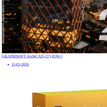
GRAPHISOFT ArchiCAD (27) [ENG]
11-03-2026