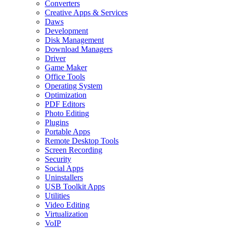
Converters
Creative Apps & Services
Daws
Development
Disk Management
Download Managers
Driver
Game Maker
Office Tools
Operating System
Optimization
PDF Editors
Photo Editing
Plugins
Portable Apps
Remote Desktop Tools
Screen Recording
Security
Social Apps
Uninstallers
USB Toolkit Apps
Utilities
Video Editing
Virtualization
VoIP