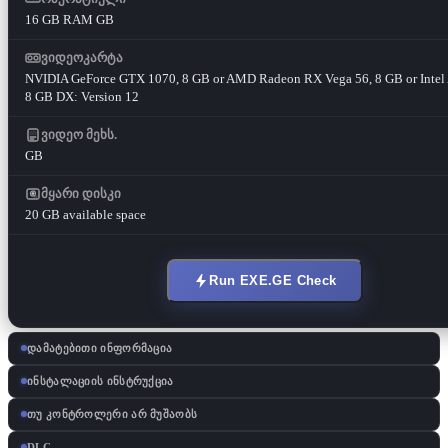
16 GB RAM GB
ვიდეოკარტა
NVIDIA GeForce GTX 1070, 8 GB or AMD Radeon RX Vega 56, 8 GB or Intel 
8 GB DX: Version 12
ვიდეო მეხს.
GB
მყარი დისკი
20 GB available space
Run EXE.GE Check
დამატებითი ინფორმაცია
ინსტალაციის ინსტრუქცია
თუ კონტროლერი არ მუშაობს
DLC