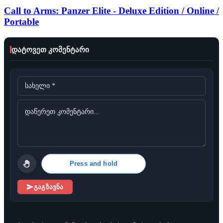
Call to Arms: Panzer Elite - Deluxe Edition / Online /
Portable
დატოვეთ კომენტარი
Press and hold
გაგზავნა