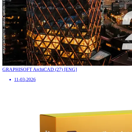
GRAPHISOFT ArchiCAD (27) [ENG]
11-03-2026