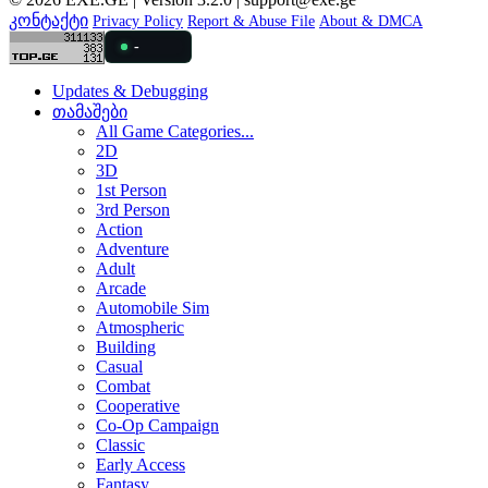
კონტაქტი
Privacy Policy
Report & Abuse File
About & DMCA
-
Updates & Debugging
თამაშები
All Game Categories...
2D
3D
1st Person
3rd Person
Action
Adventure
Adult
Arcade
Automobile Sim
Atmospheric
Building
Casual
Combat
Cooperative
Co-Op Campaign
Classic
Early Access
Fantasy