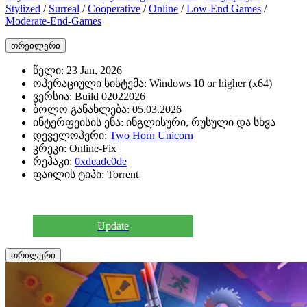
Stylized
/
Surreal
/
Cooperative
/
Online
/
Low-End Games
/
Moderate-End-Games
თრეილერი
წელი:
23 Jan, 2026
ოპერაციული სისტემა:
Windows 10 or higher (x64)
ვერსია:
Build 02022026
ბოლო განახლება:
05.03.2026
ინტერფეისის ენა:
ინგლისური, რუსული და სხვა
დეველოპერი:
Two Horn Unicorn
კრეკი:
Online-Fix
რეპაკი:
0xdeadc0de
ფაილის ტიპი:
Torrent
Update
თრილერი