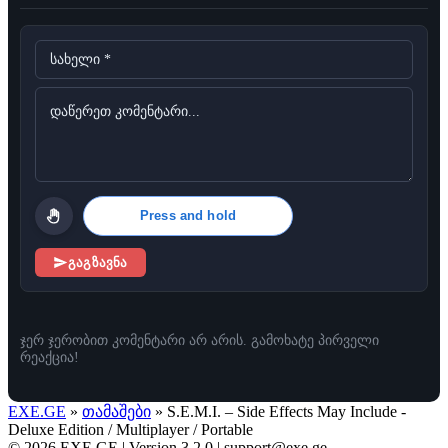
Press and hold
გაგზავნა
ჯერ ჯერობით კომენტარი არ არის. გამოხატე პირველი
რეაქცია!
EXE.GE
»
თამაშები
» S.E.M.I. – Side Effects May Include -
Deluxe Edition / Multiplayer / Portable
© 2026 EXE.GE | Version 3.2.0 |
support@exe.ge