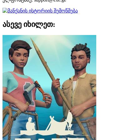
ასევე იხილეთ: