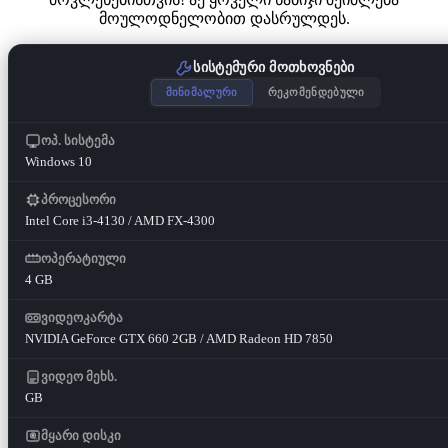
მოულოდნელობით დასრულდეს.
სისტემური მოთხოვნები
მინიმალური
რეკომენდებული
ოპ. სისტემა
Windows 10
პროცესორი
Intel Core i3-4130 / AMD FX-4300
ოპერატიული
4 GB
ვიდეოკარტა
NVIDIA GeForce GTX 660 2GB / AMD Radeon HD 7850
ვიდეო მეხს.
GB
მყარი დისკი