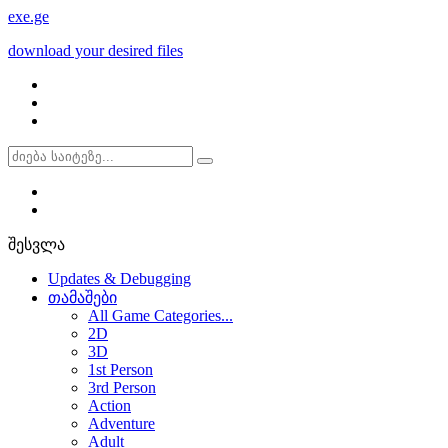
exe
.ge
download your desired files
შესვლა
Updates & Debugging
თამაშები
All Game Categories...
2D
3D
1st Person
3rd Person
Action
Adventure
Adult