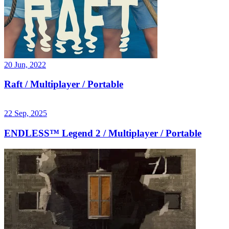
20 Jun, 2022
Raft / Multiplayer / Portable
22 Sep, 2025
ENDLESS™ Legend 2 / Multiplayer / Portable