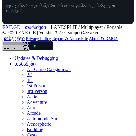
ჯერ ჯერობით კომენტარი არ არის. გამოხატე პირველი
რეაქცია!
EXE.GE
»
თამაშები
» LANESPLIT / Multiplayer / Portable
© 2026 EXE.GE | Version 3.2.0 |
support@exe.ge
კონტაქტი
Privacy Policy
Report & Abuse File
About & DMCA
-
Updates & Debugging
თამაშები
All Game Categories...
2D
3D
1st Person
3rd Person
Action
Adventure
Adult
Arcade
Automobile Sim
Atmospheric
Building
Casual