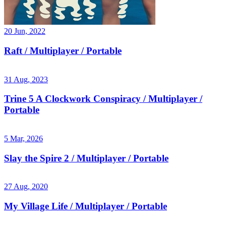
20 Jun, 2022
Raft / Multiplayer / Portable
31 Aug, 2023
Trine 5 A Clockwork Conspiracy / Multiplayer /
Portable
5 Mar, 2026
Slay the Spire 2 / Multiplayer / Portable
27 Aug, 2020
My Village Life / Multiplayer / Portable