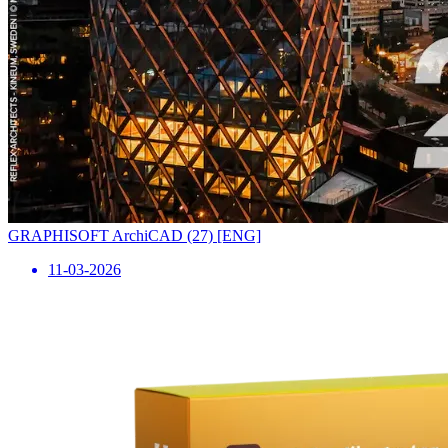
GRAPHISOFT ArchiCAD (27) [ENG]
11-03-2026