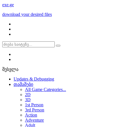
exe
.ge
download your desired files
შესვლა
Updates & Debugging
თამაშები
All Game Categories...
2D
3D
1st Person
3rd Person
Action
Adventure
Adult