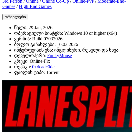
3rd Person
/
Online
/
Online Co-Op
/
Online-PvP
/
Moderate-End-
Games
/
High-End Games
თრეილერი
წელი:
29 Jan, 2026
ოპერაციული სისტემა:
Windows 10 or higher (x64)
ვერსია:
Build 07032026
ბოლო განახლება:
16.03.2026
ინტერფეისის ენა:
ინგლისური, რუსული და სხვა
დეველოპერი:
FunkyMouse
კრეკი:
Online-Fix
რეპაკი:
0xdeadc0de
ფაილის ტიპი:
Torrent