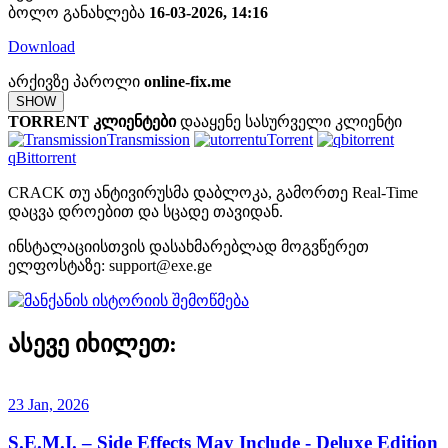
ბოლო განახლება
16-03-2026, 14:16
Download
არქივზე პაროლი
online-fix.me
SHOW
TORRENT კლიენტები
დააყენე სასურველი კლიენტი
Transmission
uTorrent
qBittorrent
CRACK თუ ანტივირუსმა დაბლოკა, გამორთე Real-Time
დაცვა დროებით და სცადე თავიდან.
ინსტალაციისთვის დასახმარებლად მოგვწერეთ
ელფოსტაზე:
support@exe.ge
ასევე იხილეთ:
23 Jan, 2026
S.E.M.I. – Side Effects May Include - Deluxe Edition