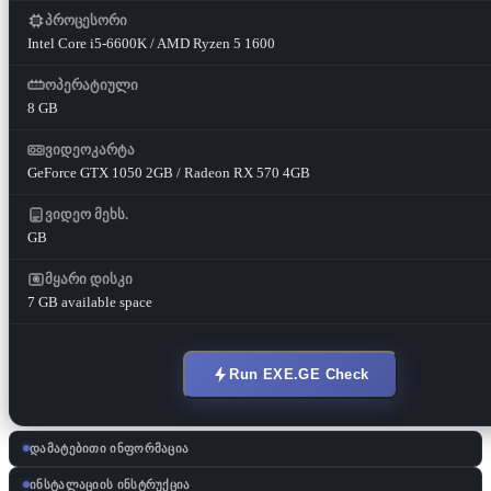
პროცესორი
Intel Core i5-6600K / AMD Ryzen 5 1600
ოპერატიული
8 GB
ვიდეოკარტა
GeForce GTX 1050 2GB / Radeon RX 570 4GB
ვიდეო მეხს.
GB
მყარი დისკი
7 GB available space
Run EXE.GE Check
დამატებითი ინფორმაცია
ინსტალაციის ინსტრუქცია