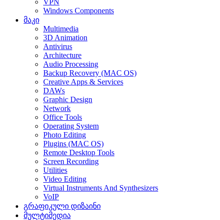
VPN
Windows Components
მაკი
Multimedia
3D Animation
Antivirus
Architecture
Audio Processing
Backup Recovery (MAC OS)
Creative Apps & Services
DAWs
Graphic Design
Network
Office Tools
Operating System
Photo Editing
Plugins (MAC OS)
Remote Desktop Tools
Screen Recording
Utilities
Video Editing
Virtual Instruments And Synthesizers
VoIP
გრაფიკული დიზაინი
მულტიმედია