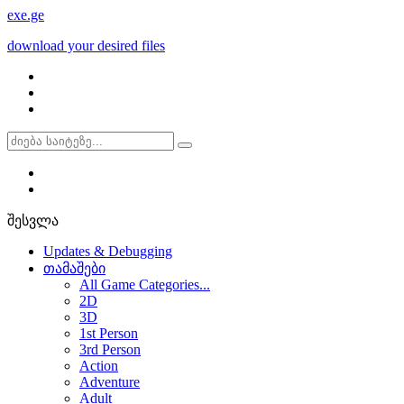
exe
.ge
download your desired files
შესვლა
Updates & Debugging
თამაშები
All Game Categories...
2D
3D
1st Person
3rd Person
Action
Adventure
Adult