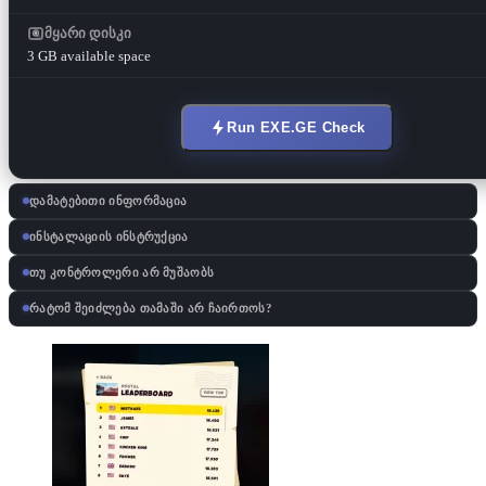
მყარი დისკი
3 GB available space
Run EXE.GE Check
დამატებითი ინფორმაცია
ინსტალაციის ინსტრუქცია
თუ კონტროლერი არ მუშაობს
რატომ შეიძლება თამაში არ ჩაირთოს?