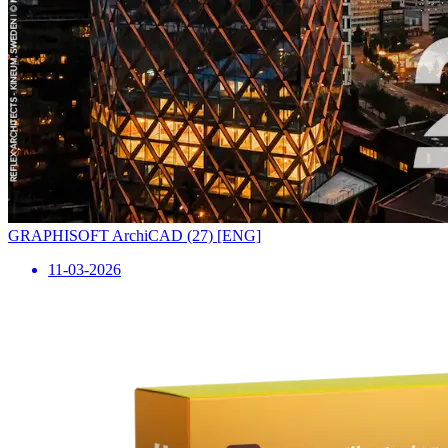
GRAPHISOFT ArchiCAD (27) [ENG]
11-03-2026