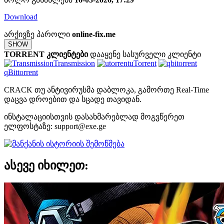
Download
არქივზე პაროლი
online-fix.me
SHOW
TORRENT კლიენტები
დააყენე სასურველი კლიენტი
Transmission
uTorrent
qBittorrent
CRACK თუ ანტივირუსმა დაბლოკა, გამორთე Real-Time
დაცვა დროებით და სცადე თავიდან.
ინსტალაციისთვის დასახმარებლად მოგვწერეთ
ელფოსტაზე:
support@exe.ge
ასევე იხილეთ: