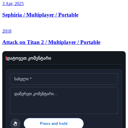
3 Apr, 2025
Sephiria / Multiplayer / Portable
2018
Attack on Titan 2 / Multiplayer / Portable
დატოვეთ კომენტარი
Press and hold