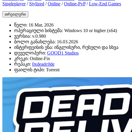
Singleplayer
/
Stylized
/
Online
/
Online-PvP
/
Low-End Games
თრეილერი
წელი:
16 Mar, 2026
ოპერაციული სისტემა:
Windows 10 or higher (x64)
ვერსია:
v.0.980
ბოლო განახლება:
16.03.2026
ინტერფეისის ენა:
ინგლისური, რუსული და სხვა
დეველოპერი:
GOOD1 Studios
კრეკი:
Online-Fix
რეპაკი:
0xdeadc0de
ფაილის ტიპი:
Torrent