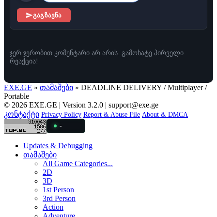
გაგზავნა
ჯერ ჯერობით კომენტარი არ არის. გამოხატე პირველი
რეაქცია!
EXE.GE
»
თამაშები
» DEADLINE DELIVERY / Multiplayer /
Portable
© 2026 EXE.GE | Version 3.2.0 |
support@exe.ge
კონტაქტი
Privacy Policy
Report & Abuse File
About & DMCA
-
Updates & Debugging
თამაშები
All Game Categories...
2D
3D
1st Person
3rd Person
Action
Adventure