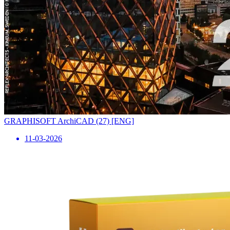
GRAPHISOFT ArchiCAD (27) [ENG]
11-03-2026