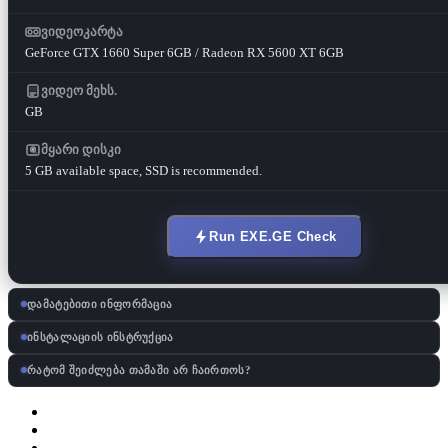
ვიდეოკარტა
GeForce GTX 1660 Super 6GB / Radeon RX 5600 XT 6GB
ვიდეო მეხს.
GB
მყარი დისკი
5 GB available space, SSD is recommended.
Run EXE.GE Check
დამატებითი ინფორმაცია
ინსტალაციის ინსტრუქცია
რატომ შეიძლება თამაში არ ჩაირთოს?