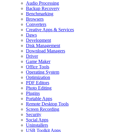
Audio Processing
Backup Recovery
Benchmarking
Browsers
Converters
Creative Apps & Services
Daws
Development
Disk Management
Download Managers
Driver
Game Maker
Office Tools
Operating System
Optimization
PDF Editors
Photo Editing
Plugins
Portable Apps
Remote Desktop Tools
Screen Recording
Security
Social Apps
Uninstallers
USB Toolkit Apps