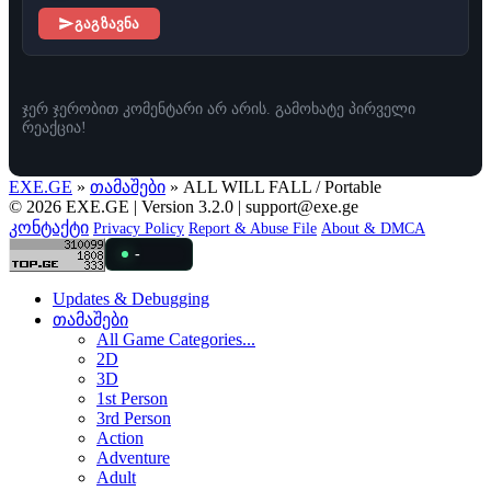
გაგზავნა
ჯერ ჯერობით კომენტარი არ არის. გამოხატე პირველი
რეაქცია!
EXE.GE
»
თამაშები
» ALL WILL FALL / Portable
© 2026 EXE.GE | Version 3.2.0 |
support@exe.ge
კონტაქტი
Privacy Policy
Report & Abuse File
About & DMCA
-
Updates & Debugging
თამაშები
All Game Categories...
2D
3D
1st Person
3rd Person
Action
Adventure
Adult