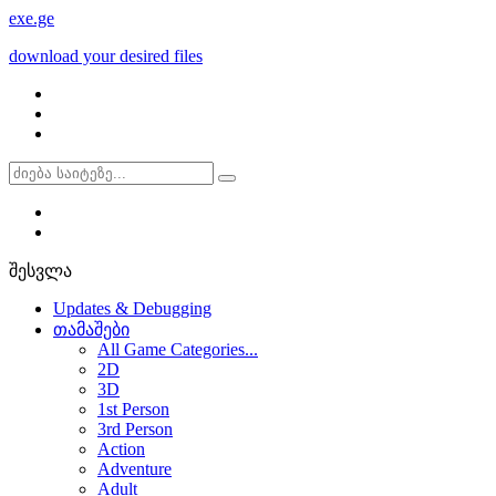
exe
.ge
download your desired files
შესვლა
Updates & Debugging
თამაშები
All Game Categories...
2D
3D
1st Person
3rd Person
Action
Adventure
Adult