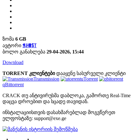
ზომა
6 GB
ავტორი
ꁅꃅꂦꌗ꓄
ბოლო განახლება
29-04-2026, 15:44
Download
TORRENT კლიენტები
დააყენე სასურველი კლიენტი
Transmission
uTorrent
qBittorrent
CRACK თუ ანტივირუსმა დაბლოკა, გამორთე Real-Time
დაცვა დროებით და სცადე თავიდან.
ინსტალაციისთვის დასახმარებლად მოგვწერეთ
ელფოსტაზე:
support@exe.ge