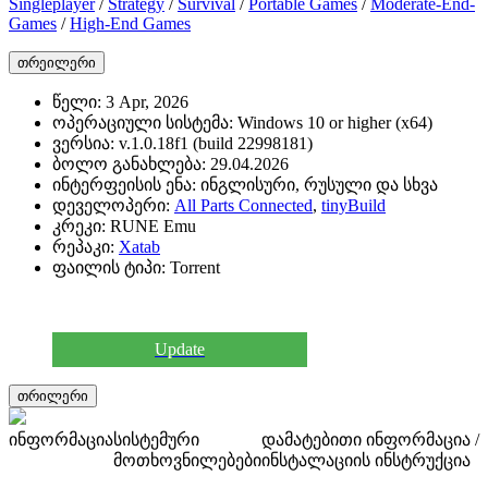
Singleplayer
/
Strategy
/
Survival
/
Portable Games
/
Moderate-End-
Games
/
High-End Games
თრეილერი
წელი:
3 Apr, 2026
ოპერაციული სისტემა:
Windows 10 or higher (x64)
ვერსია:
v.1.0.18f1 (build 22998181)
ბოლო განახლება:
29.04.2026
ინტერფეისის ენა:
ინგლისური, რუსული და სხვა
დეველოპერი:
All Parts Connected
,
tinyBuild
კრეკი:
RUNE Emu
რეპაკი:
Xatab
ფაილის ტიპი:
Torrent
Update
თრილერი
ინფორმაცია
სისტემური
დამატებითი ინფორმაცია /
მოთხოვნილებები
ინსტალაციის ინსტრუქცია