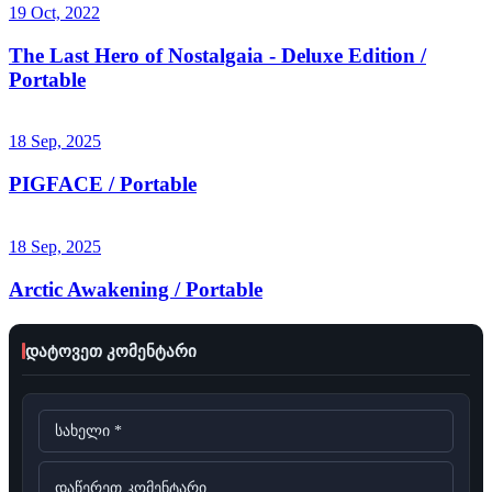
19 Oct, 2022
The Last Hero of Nostalgaia - Deluxe Edition /
Portable
18 Sep, 2025
PIGFACE / Portable
18 Sep, 2025
Arctic Awakening / Portable
დატოვეთ კომენტარი