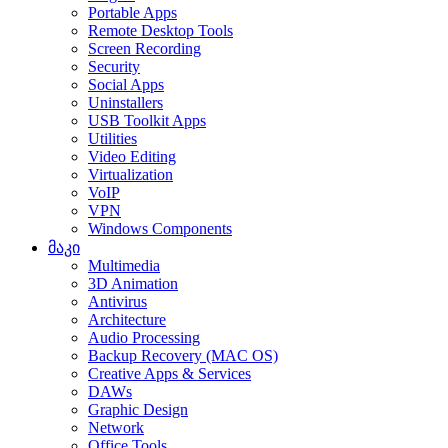
Portable Apps
Remote Desktop Tools
Screen Recording
Security
Social Apps
Uninstallers
USB Toolkit Apps
Utilities
Video Editing
Virtualization
VoIP
VPN
Windows Components
მაკი
Multimedia
3D Animation
Antivirus
Architecture
Audio Processing
Backup Recovery (MAC OS)
Creative Apps & Services
DAWs
Graphic Design
Network
Office Tools