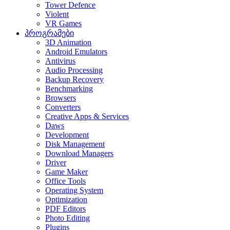
Tower Defence
Violent
VR Games
პროგრამები
3D Animation
Android Emulators
Antivirus
Audio Processing
Backup Recovery
Benchmarking
Browsers
Converters
Creative Apps & Services
Daws
Development
Disk Management
Download Managers
Driver
Game Maker
Office Tools
Operating System
Optimization
PDF Editors
Photo Editing
Plugins