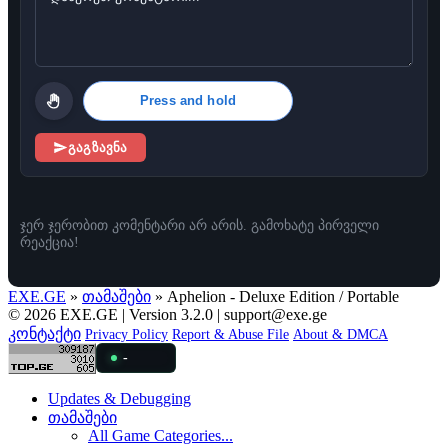
Press and hold
გაგზავნა
ჯერ ჯერობით კომენტარი არ არის. გამოხატე პირველი
რეაქცია!
EXE.GE
»
თამაშები
» Aphelion - Deluxe Edition / Portable
© 2026 EXE.GE | Version 3.2.0 |
support@exe.ge
კონტაქტი
Privacy Policy
Report & Abuse File
About & DMCA
-
Updates & Debugging
თამაშები
All Game Categories...