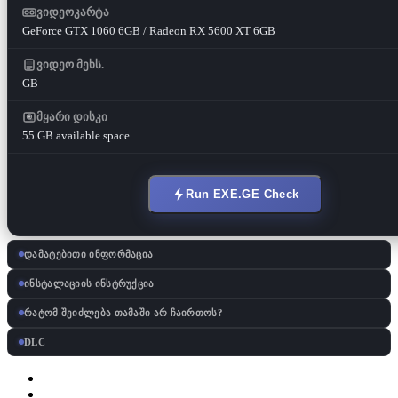
ვიდეოკარტა
GeForce GTX 1060 6GB / Radeon RX 5600 XT 6GB
ვიდეო მეხს.
GB
მყარი დისკი
55 GB available space
Run EXE.GE Check
დამატებითი ინფორმაცია
ინსტალაციის ინსტრუქცია
რატომ შეიძლება თამაში არ ჩაირთოს?
DLC