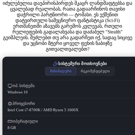
იძულებულია დაუპირისპირდეს მკაცრ ლანდშაფტებსა და
ცვალებად რეალობას, რათა გადაარჩინოს თავისი
დაჭრილი პარტნიორი — ტომასი. ეს ექშენით
დატვირთული სამეცნიერო ფანტასტიკა (Sci-Fi)
ერთმანეთში აზავებს გარემოს კვლევას, რთული
რელიეფების გადალახვასა და დაძაბულ "Stealth"
გეიმპლეის. შეძლებთ თუ არა გადარჩეთ იქ, სადაც სიცივე
და უცნობი მტერი ყოველ ფეხის ნაბიჯზე
გითვალთვალებთ?
სისტემური მოთხოვნები
მინიმალური
რეკომენდებული
ოპ. სისტემა
Windows 10
პროცესორი
Intel Core i7-8700K / AMD Ryzen 5 1600X
ოპერატიული
8 GB