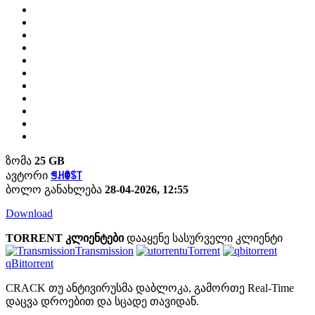
ზომა
25 GB
ავტორი
ꁅꃅꂦꌗ꓄
ბოლო განახლება
28-04-2026, 12:55
Download
TORRENT კლიენტები
დააყენე სასურველი კლიენტი
Transmission
uTorrent
qBittorrent
CRACK თუ ანტივირუსმა დაბლოკა, გამორთე Real-Time
დაცვა დროებით და სცადე თავიდან.