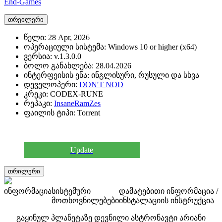
End-Games
თრეილერი
წელი:
28 Apr, 2026
ოპერაციული სისტემა:
Windows 10 or higher (x64)
ვერსია:
v.1.3.0.0
ბოლო განახლება:
28.04.2026
ინტერფეისის ენა:
ინგლისური, რუსული და სხვა
დეველოპერი:
DON'T NOD
კრეკი:
CODEX-RUNE
რეპაკი:
InsaneRamZes
ფაილის ტიპი:
Torrent
Update
თრილერი
ინფორმაცია
სისტემური
დამატებითი ინფორმაცია /
მოთხოვნილებები
ინსტალაციის ინსტრუქცია
გაყინულ პლანეტაზე დევნილი ასტრონავტი არიანი