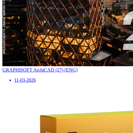
GRAPHISOFT ArchiCAD (27) [ENG]
11-03-2026