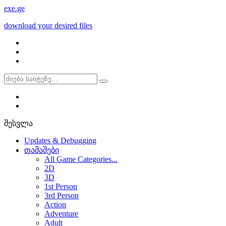
exe
.ge
download your desired files
შესვლა
Updates & Debugging
თამაშები
All Game Categories...
2D
3D
1st Person
3rd Person
Action
Adventure
Adult