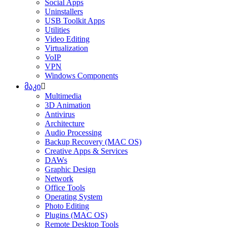
Social Apps
Uninstallers
USB Toolkit Apps
Utilities
Video Editing
Virtualization
VoIP
VPN
Windows Components
მაკი
Multimedia
3D Animation
Antivirus
Architecture
Audio Processing
Backup Recovery (MAC OS)
Creative Apps & Services
DAWs
Graphic Design
Network
Office Tools
Operating System
Photo Editing
Plugins (MAC OS)
Remote Desktop Tools