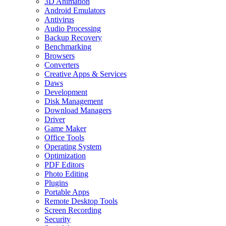
3D Animation
Android Emulators
Antivirus
Audio Processing
Backup Recovery
Benchmarking
Browsers
Converters
Creative Apps & Services
Daws
Development
Disk Management
Download Managers
Driver
Game Maker
Office Tools
Operating System
Optimization
PDF Editors
Photo Editing
Plugins
Portable Apps
Remote Desktop Tools
Screen Recording
Security