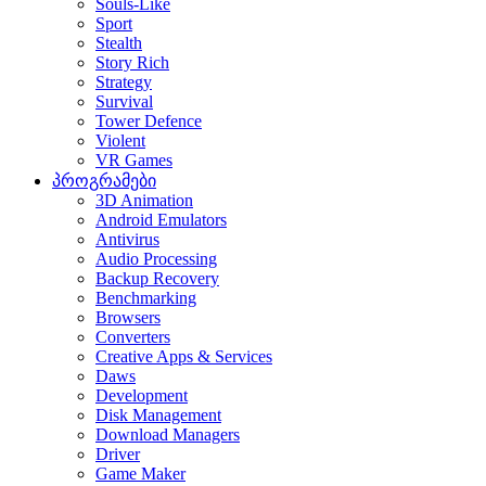
Souls-Like
Sport
Stealth
Story Rich
Strategy
Survival
Tower Defence
Violent
VR Games
პროგრამები
3D Animation
Android Emulators
Antivirus
Audio Processing
Backup Recovery
Benchmarking
Browsers
Converters
Creative Apps & Services
Daws
Development
Disk Management
Download Managers
Driver
Game Maker