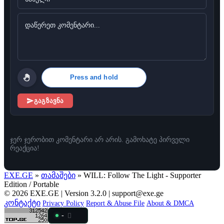
Press and hold
გაგზავნა
ჯერ ჯერობით კომენტარი არ არის. გამოხატე პირველი
რეაქცია!
EXE.GE
»
თამაშები
» WILL: Follow The Light - Supporter
Edition / Portable
© 2026 EXE.GE | Version 3.2.0 |
support@exe.ge
კონტაქტი
Privacy Policy
Report & Abuse File
About & DMCA
-