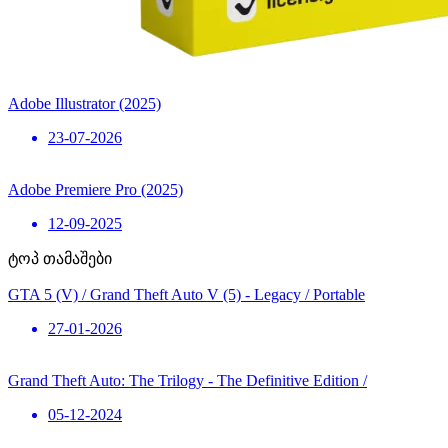
Adobe Illustrator (2025)
23-07-2026
Adobe Premiere Pro (2025)
12-09-2025
ტოპ თამაშები
GTA 5 (V) / Grand Theft Auto V (5) - Legacy / Portable
27-01-2026
Grand Theft Auto: The Trilogy - The Definitive Edition /
05-12-2024