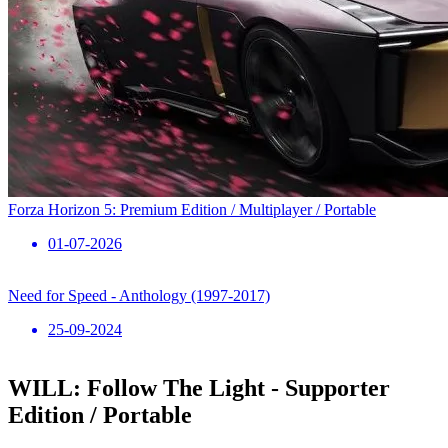
Forza Horizon 5: Premium Edition / Multiplayer / Portable
01-07-2026
Need for Speed ​​- Anthology (1997-2017)
25-09-2024
WILL: Follow The Light - Supporter
Edition / Portable