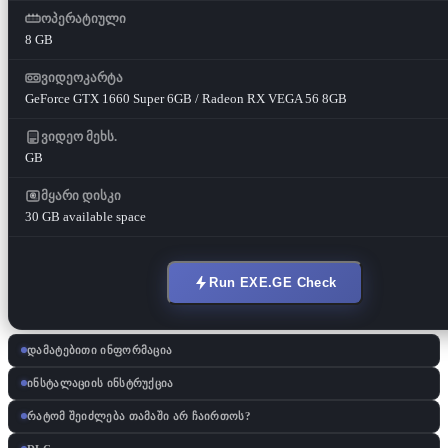
ოპერატიული
8 GB
ვიდეოკარტა
GeForce GTX 1660 Super 6GB / Radeon RX VEGA 56 8GB
ვიდეო მეხს.
GB
მყარი დისკი
30 GB available space
Run EXE.GE Check
დამატებითი ინფორმაცია
ინსტალაციის ინსტრუქცია
რატომ შეიძლება თამაში არ ჩაირთოს?