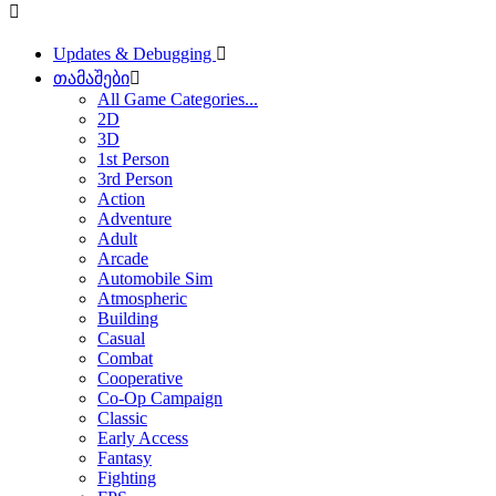
Updates & Debugging
თამაშები
All Game Categories...
2D
3D
1st Person
3rd Person
Action
Adventure
Adult
Arcade
Automobile Sim
Atmospheric
Building
Casual
Combat
Cooperative
Co-Op Campaign
Classic
Early Access
Fantasy
Fighting