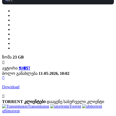
DLC
ზომა
23 GB
ავტორი
ꁅꃅꂦꌗ꓄
ბოლო განახლება
11-05-2026, 10:02
Download
TORRENT კლიენტები
დააყენე სასურველი კლიენტი
Transmission
uTorrent
qBittorrent