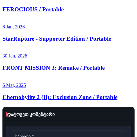
FEROCIOUS / Portable
6 Jan, 2026
StarRupture - Supporter Edition / Portable
30 Jan, 2026
FRONT MISSION 3: Remake / Portable
6 Mar, 2025
Chernobylite 2 (II): Exclusion Zone / Portable
დატოვეთ კომენტარი