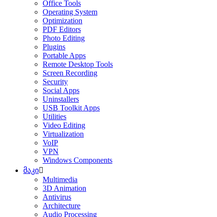
Office Tools
Operating System
Optimization
PDF Editors
Photo Editing
Plugins
Portable Apps
Remote Desktop Tools
Screen Recording
Security
Social Apps
Uninstallers
USB Toolkit Apps
Utilities
Video Editing
Virtualization
VoIP
VPN
Windows Components
მაკი
Multimedia
3D Animation
Antivirus
Architecture
Audio Processing