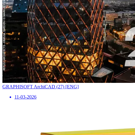
GRAPHISOFT ArchiCAD (27) [ENG]
11-03-2026