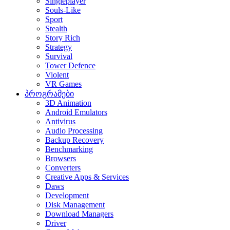
Singleplayer
Souls-Like
Sport
Stealth
Story Rich
Strategy
Survival
Tower Defence
Violent
VR Games
პროგრამები
3D Animation
Android Emulators
Antivirus
Audio Processing
Backup Recovery
Benchmarking
Browsers
Converters
Creative Apps & Services
Daws
Development
Disk Management
Download Managers
Driver