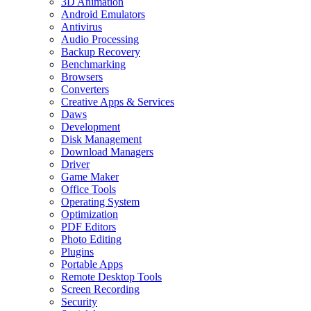
3D Animation
Android Emulators
Antivirus
Audio Processing
Backup Recovery
Benchmarking
Browsers
Converters
Creative Apps & Services
Daws
Development
Disk Management
Download Managers
Driver
Game Maker
Office Tools
Operating System
Optimization
PDF Editors
Photo Editing
Plugins
Portable Apps
Remote Desktop Tools
Screen Recording
Security