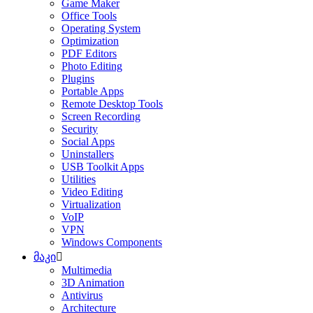
Game Maker
Office Tools
Operating System
Optimization
PDF Editors
Photo Editing
Plugins
Portable Apps
Remote Desktop Tools
Screen Recording
Security
Social Apps
Uninstallers
USB Toolkit Apps
Utilities
Video Editing
Virtualization
VoIP
VPN
Windows Components
მაკი
Multimedia
3D Animation
Antivirus
Architecture