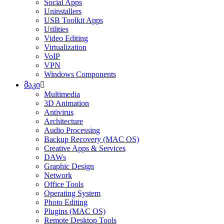
Social Apps
Uninstallers
USB Toolkit Apps
Utilities
Video Editing
Virtualization
VoIP
VPN
Windows Components
მაკი
Multimedia
3D Animation
Antivirus
Architecture
Audio Processing
Backup Recovery (MAC OS)
Creative Apps & Services
DAWs
Graphic Design
Network
Office Tools
Operating System
Photo Editing
Plugins (MAC OS)
Remote Desktop Tools