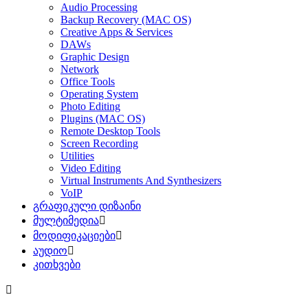
Audio Processing
Backup Recovery (MAC OS)
Creative Apps & Services
DAWs
Graphic Design
Network
Office Tools
Operating System
Photo Editing
Plugins (MAC OS)
Remote Desktop Tools
Screen Recording
Utilities
Video Editing
Virtual Instruments And Synthesizers
VoIP
გრაფიკული დიზაინი
მულტიმედია
მოდიფიკაციები
აუდიო
კითხვები