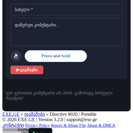
Press and hold
გაგზავნა
ჯერ ჯერობით კომენტარი არ არის. გამოხატე პირველი
რეაქცია!
EXE.GE
»
თამაშები
» Directive 8020 / Portable
© 2026 EXE.GE | Version 3.2.0 |
support@exe.ge
კონტაქტი
Privacy Policy
Report & Abuse File
About & DMCA
-