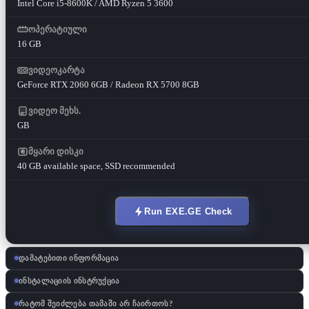
Intel Core i5-8600K / AMD Ryzen 5 3600
ოპერატიული
16 GB
ვიდეოკარტა
GeForce RTX 2060 6GB / Radeon RX 5700 8GB
ვიდეო მეხს.
GB
მყარი დისკი
40 GB available space, SSD recommended
Run EXE.GE Check
დამატებითი ინფორმაცია
ინსტალაციის ინსტრუქცია
რატომ შეიძლება თამაში არ ჩაირთოს?