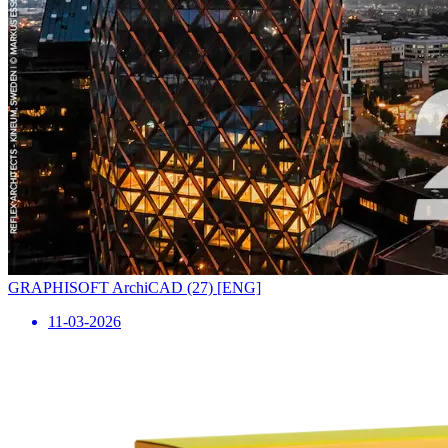
GRAPHISOFT ArchiCAD (27) [ENG]
11-03-2026