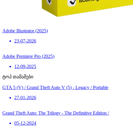
Adobe Illustrator (2025)
23-07-2026
Adobe Premiere Pro (2025)
12-09-2025
ტოპ თამაშები
GTA 5 (V) / Grand Theft Auto V (5) - Legacy / Portable
27-01-2026
Grand Theft Auto: The Trilogy - The Definitive Edition /
05-12-2024