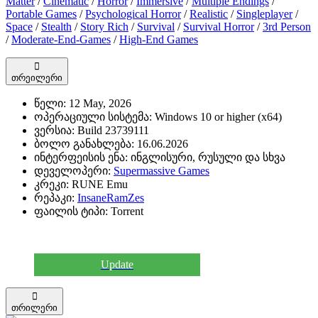
Matter
/
Cinematic
/
Horror
/
Immersive
/
Multiple Endings
/
Portable Games
/
Psychological Horror
/
Realistic
/
Singleplayer
/
Space
/
Stealth
/
Story Rich
/
Survival
/
Survival Horror
/
3rd Person
/
Moderate-End-Games
/
High-End Games
თრეილერი
წელი:
12 May, 2026
ოპერაციული სისტემა:
Windows 10 or higher (x64)
ვერსია:
Build 23739111
ბოლო განახლება:
16.06.2026
ინტერფეისის ენა:
ინგლისური, რუსული და სხვა
დეველოპერი:
Supermassive Games
კრეკი:
RUNE Emu
რეპაკი:
InsaneRamZes
ფაილის ტიპი:
Torrent
Update
თრილერი