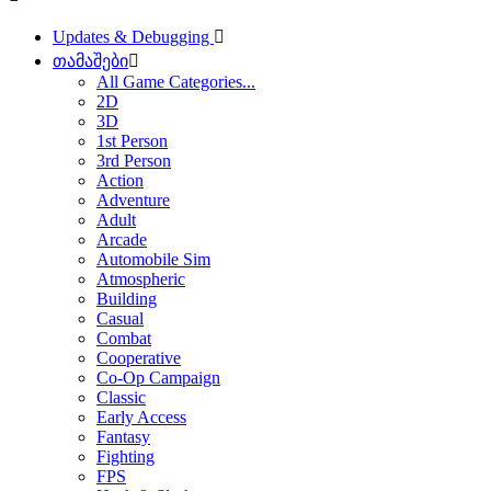
Updates & Debugging
თამაშები
All Game Categories...
2D
3D
1st Person
3rd Person
Action
Adventure
Adult
Arcade
Automobile Sim
Atmospheric
Building
Casual
Combat
Cooperative
Co-Op Campaign
Classic
Early Access
Fantasy
Fighting
FPS