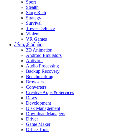
Sport
Stealth
Story Rich
Strategy
Survival
Tower Defence
Violent
VR Games
პროგრამები
3D Animation
Android Emulators
Antivirus
Audio Processing
Backup Recovery
Benchmarking
Browsers
Converters
Creative Apps & Services
Daws
Development
Disk Management
Download Managers
Driver
Game Maker
Office Tools