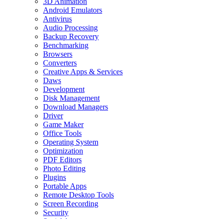
3D Animation
Android Emulators
Antivirus
Audio Processing
Backup Recovery
Benchmarking
Browsers
Converters
Creative Apps & Services
Daws
Development
Disk Management
Download Managers
Driver
Game Maker
Office Tools
Operating System
Optimization
PDF Editors
Photo Editing
Plugins
Portable Apps
Remote Desktop Tools
Screen Recording
Security