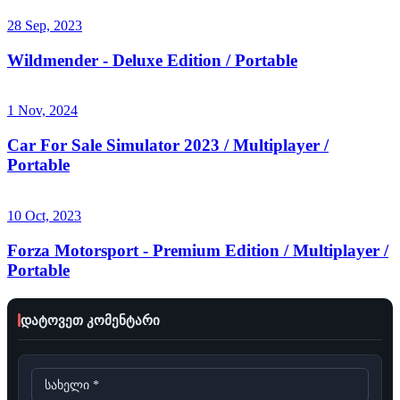
28 Sep, 2023
Wildmender - Deluxe Edition / Portable
1 Nov, 2024
Car For Sale Simulator 2023 / Multiplayer /
Portable
10 Oct, 2023
Forza Motorsport - Premium Edition / Multiplayer /
Portable
დატოვეთ კომენტარი