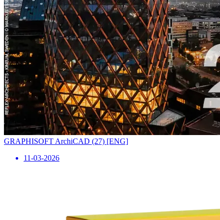
GRAPHISOFT ArchiCAD (27) [ENG]
11-03-2026