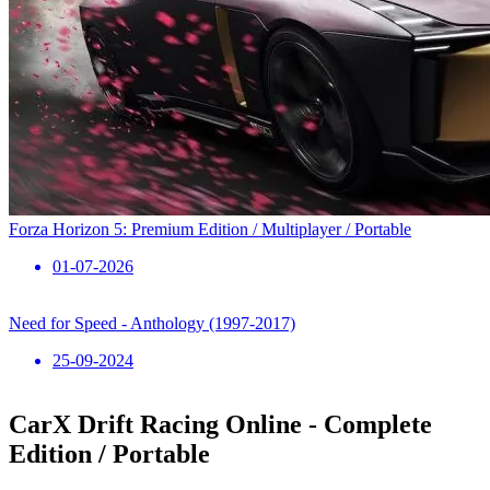
Forza Horizon 5: Premium Edition / Multiplayer / Portable
01-07-2026
Need for Speed ​​- Anthology (1997-2017)
25-09-2024
CarX Drift Racing Online - Complete
Edition / Portable