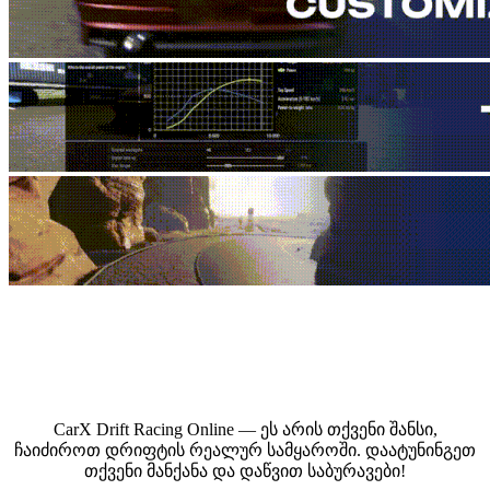
CarX Drift Racing Online — ეს არის თქვენი შანსი,
ჩაიძიროთ დრიფტის რეალურ სამყაროში. დაატუნინგეთ
თქვენი მანქანა და დაწვით საბურავები!