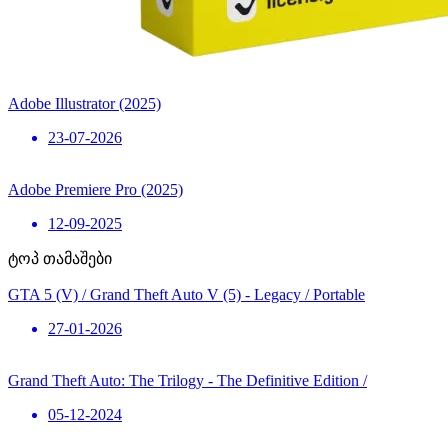
Adobe Illustrator (2025)
23-07-2026
Adobe Premiere Pro (2025)
12-09-2025
ტოპ თამაშები
GTA 5 (V) / Grand Theft Auto V (5) - Legacy / Portable
27-01-2026
Grand Theft Auto: The Trilogy - The Definitive Edition /
05-12-2024