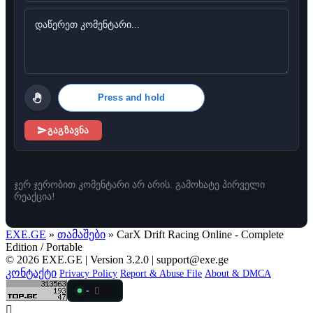
Press and hold
გაგზავნა
ჯერ ჯერობით კომენტარი არ არის. გამოხატე პირველი
რეაქცია!
EXE.GE
»
თამაშები
» CarX Drift Racing Online - Complete
Edition / Portable
© 2026 EXE.GE | Version 3.2.0 |
support@exe.ge
კონტაქტი
Privacy Policy
Report & Abuse File
About & DMCA
-