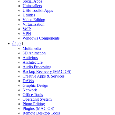
Social Apps
Uninstallers
USB Toolkit Apps
Utilities
Video Editing
Virtualization
VoIP
VPN
Windows Components
მაკი
Multimedia
3D Animation
Antivirus
Architecture
Audio Processing
Backup Recovery (MAC OS)
Creative Apps & Services
DAWs
Graphic Design
Network
Office Tools
Operating System
Photo Editing
Plugins (MAC OS)
Remote Desktop Tools