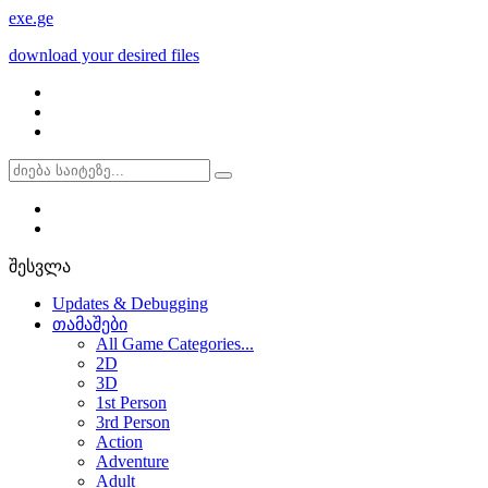
exe
.ge
download your desired files
შესვლა
Updates & Debugging
თამაშები
All Game Categories...
2D
3D
1st Person
3rd Person
Action
Adventure
Adult