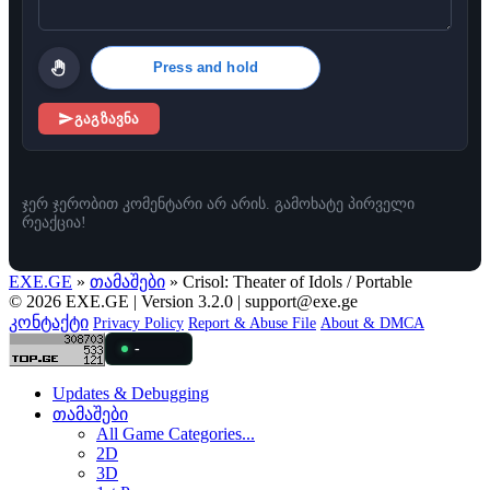
Press and hold
გაგზავნა
ჯერ ჯერობით კომენტარი არ არის. გამოხატე პირველი
რეაქცია!
EXE.GE
»
თამაშები
» Crisol: Theater of Idols / Portable
© 2026 EXE.GE | Version 3.2.0 |
support@exe.ge
კონტაქტი
Privacy Policy
Report & Abuse File
About & DMCA
-
Updates & Debugging
თამაშები
All Game Categories...
2D
3D