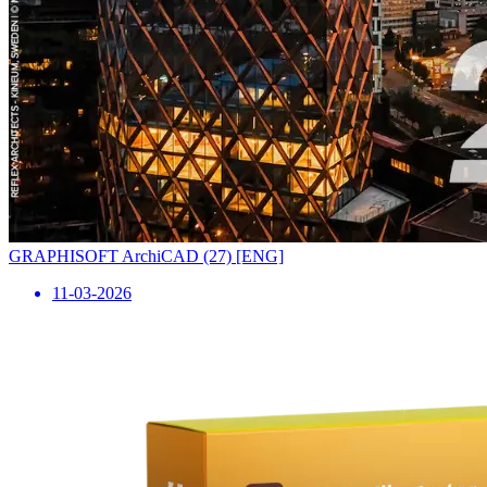
GRAPHISOFT ArchiCAD (27) [ENG]
11-03-2026