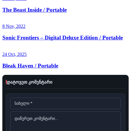
The Beast Inside / Portable
8 Nov, 2022
Sonic Frontiers – Digital Deluxe Edition / Portable
24 Oct, 2025
Bleak Haven / Portable
დატოვეთ კომენტარი