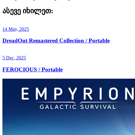
ასევე იხილეთ:
14 May, 2025
DreadOut Remastered Collection / Portable
5 Dec, 2025
FEROCIOUS / Portable